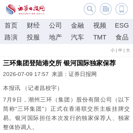
首页
财经
公司
金融
视频
ESG
路演
投服
地产
汽车
TMT
食品
小
|
中
|
大
三环集团登陆港交所 银河国际独家保荐
2026-07-09 17:57 来源：证券日报网
本报讯 （记者昌校宇）
7月9日，潮州三环（集团）股份有限公司（以下
简称“三环集团”）正式在香港联交所主板挂牌交
易。银河国际担任本次发行的独家保荐人、独家
整体协调人。