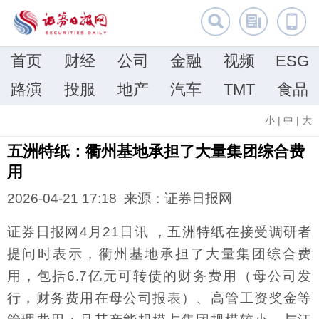
首页
财经
公司
金融
视频
ESG
路演
投服
地产
汽车
TMT
食品
小
|
中
|
大
五洲特纸：衢州基地承担了大量集团综合费
用
2026-04-21 17:18 来源：证券日报网
证券日报网4月21日讯 ，五洲特纸在接受调研者
提问时表示，衢州基地承担了大量集团综合费
用，包括6.7亿元可转债的财务费用（母公司发
行，财务费用在母公司报表）、高管工资奖金等