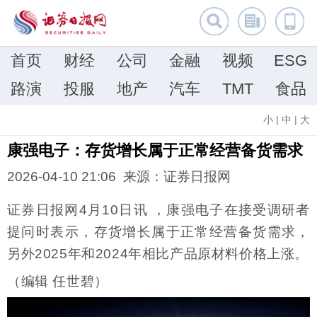
首页
财经
公司
金融
视频
ESG
路演
投服
地产
汽车
TMT
食品
小
|
中
|
大
康强电子：存货增长属于正常经营备货需求
2026-04-10 21:06 来源：证券日报网
证券日报网4月10日讯 ，康强电子在接受调研者
提问时表示，存货增长属于正常经营备货需求，
另外2025年和2024年相比产品原材料价格上涨。
（编辑 任世碧）