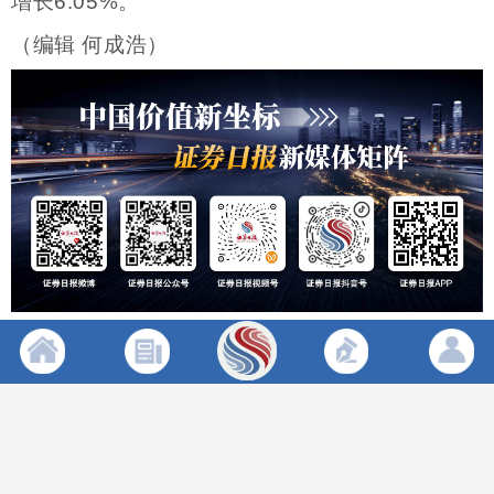
增长6.05%。
（编辑 何成浩）