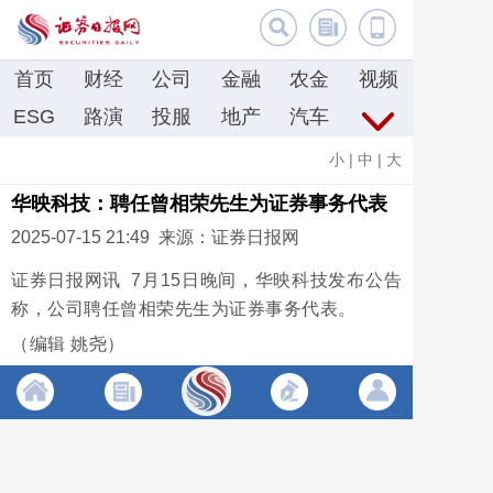
首页
财经
公司
金融
农金
视频
ESG
路演
投服
地产
汽车
小
|
中
|
大
华映科技：聘任曾相荣先生为证券事务代表
2025-07-15 21:49 来源：证券日报网
证券日报网讯 7月15日晚间，华映科技发布公告
称，公司聘任曾相荣先生为证券事务代表。
（编辑 姚尧）