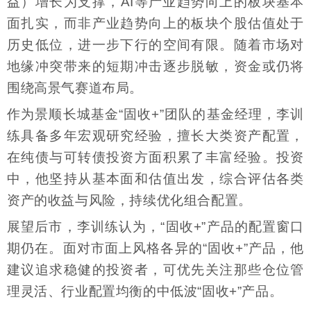
益）增长为支撑，AI等产业趋势向上的板块基本
面扎实，而非产业趋势向上的板块个股估值处于
历史低位，进一步下行的空间有限。随着市场对
地缘冲突带来的短期冲击逐步脱敏，资金或仍将
围绕高景气赛道布局。
作为景顺长城基金“固收+”团队的基金经理，李训
练具备多年宏观研究经验，擅长大类资产配置，
在纯债与可转债投资方面积累了丰富经验。投资
中，他坚持从基本面和估值出发，综合评估各类
资产的收益与风险，持续优化组合配置。
展望后市，李训练认为，“固收+”产品的配置窗口
期仍在。面对市面上风格各异的“固收+”产品，他
建议追求稳健的投资者，可优先关注那些仓位管
理灵活、行业配置均衡的中低波“固收+”产品。