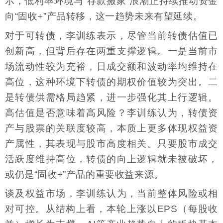
示，低利率环境与“存款搬家”浪潮正持续推动资金
向“固收+”产品转移，这一趋势未来有望延续。
对于可转债，李训练表示，尽管当前转债估值已
创新高，但背后存在两重支撑逻辑。一是当前市
场流动性较为充裕，日成交额和波动率均维持在
高位，这种环境下转债的期权价值较为突出。二
是转债供需格局趋紧，进一步强化其上行逻辑。
高估值是否意味着高风险？李训练认为，转债资
产与股票的关联度较高，本质上更多体现权益资
产属性，其表现与股市高度相关。只要股市成交
活跃度维持高位，转债的向上逻辑就未被破坏，
或仍是“固收+”产品的重要收益来源。
谈及权益市场，李训练认为，当前整体风险或相
对可控。从结构上看，本轮上涨以EPS（每股收