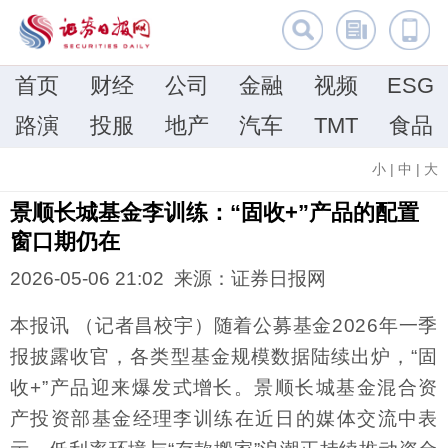
首页
财经
公司
金融
视频
ESG
路演
投服
地产
汽车
TMT
食品
小
|
中
|
大
景顺长城基金李训练：“固收+”产品的配置
窗口期仍在
2026-05-06 21:02 来源：证券日报网
本报讯 （记者昌校宇）随着公募基金2026年一季
报披露收官，各类型基金规模数据陆续出炉，“固
收+”产品迎来爆发式增长。景顺长城基金混合资
产投资部基金经理李训练在近日的媒体交流中表