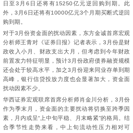
日至3月6日还将有15250亿元逆回购到期。此
外，3月6日还将有10000亿元3个月期买断式逆回
购到期。
对于3月份资金面的扰动因素，东方金诚首席宏观
分析师王青对《证券日报》记者表示，3月份是财
政收入小月、财政支出大月，但考虑到今年财政
前置发力特征明显，预计3月份政府债券融资规模
还会处于较高水平，加之3月份迎来同业存单到期
高峰，银行信贷投放力度也会显著加大，资金面
扰动因素不少。
华西证券宏观联席首席分析师肖金川分析，3月份
作为季末月，资金面的主要扰动将切换至跨季因
素，月内或呈“上中旬平稳、月末略紧”的格局。结
合季节性走势来看，中上旬流动性压力相对可