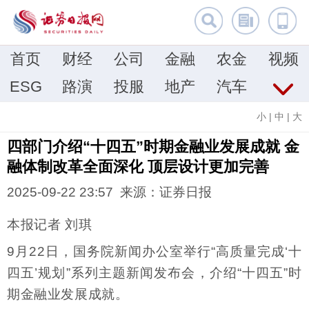
首页
财经
公司
金融
农金
视频
ESG
路演
投服
地产
汽车
小
|
中
|
大
四部门介绍“十四五”时期金融业发展成就 金
融体制改革全面深化 顶层设计更加完善
2025-09-22 23:57 来源：证券日报
本报记者 刘琪
9月22日，国务院新闻办公室举行“高质量完成‘十
四五’规划”系列主题新闻发布会，介绍“十四五”时
期金融业发展成就。