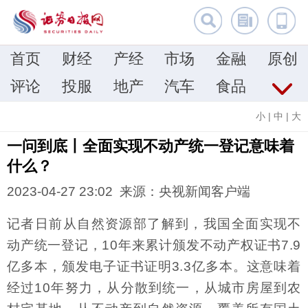
首页
财经
产经
市场
金融
原创
评论
投服
地产
汽车
食品
小
|
中
|
大
一问到底丨全面实现不动产统一登记意味着
什么？
2023-04-27 23:02 来源：央视新闻客户端
记者日前从自然资源部了解到，我国全面实现不
动产统一登记，10年来累计颁发不动产权证书7.9
亿多本，颁发电子证书证明3.3亿多本。这意味着
经过10年努力，从分散到统一，从城市房屋到农