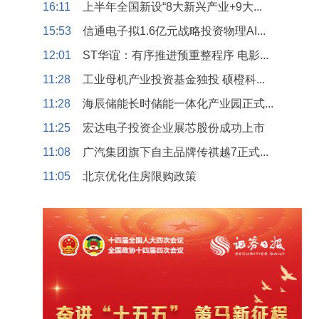
16:11
上半年全国新设“8大新兴产业+9大...
15:53
信通电子拟1.6亿元战略投资物理AI...
12:01
ST华谊：有序推进预重整程序 电影...
11:28
工业母机产业投资基金独投 硕橙科...
11:28
海辰储能长时储能一体化产业园正式...
11:25
宏达电子投资企业展芯股份成功上市
11:08
广汽集团旗下自主品牌传祺越7正式...
11:05
北京优化住房限购政策