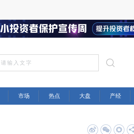
市场
热点
大盘
产经