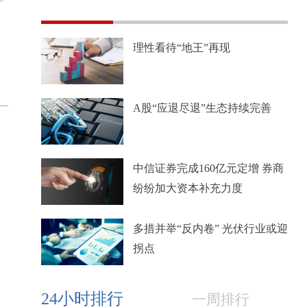
理性看待“地王”再现
A股“应退尽退”生态持续完善
中信证券完成160亿元定增 券商
纷纷加大资本补充力度
多措并举“反内卷” 光伏行业或迎
拐点
24小时排行
一周排行