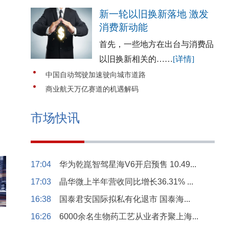
新一轮以旧换新落地 激发
消费新动能
首先，一些地方在出台与消费品
以旧换新相关的……
[详情]
中国自动驾驶加速驶向城市道路
商业航天万亿赛道的机遇解码
市场快讯
17:04
华为乾崑智驾星海V6开启预售 10.49...
17:03
晶华微上半年营收同比增长36.31% ...
16:38
国泰君安国际拟私有化退市 国泰海...
16:26
6000余名生物药工艺从业者齐聚上海...