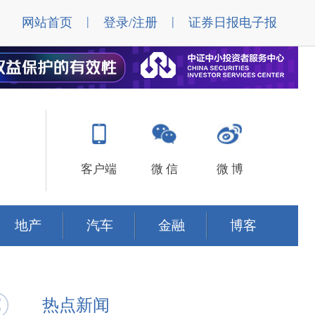
|
|
网站首页
登录/注册
证券日报电子报
客户端
微 信
微 博
地产
汽车
金融
博客
热点新闻