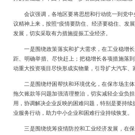
会议强调，各地区要将思想和行动统一到党中央、
议精神上来，按照“疫情要防住、经济要稳住、发
发展，切实采取有力措施提振工业经济。
一是围绕政策落实和扩大需求，在工业稳增长上
距、明确举措、尽快赶上；把稳增长各项措施落到
动重大投资项目尽快形成实物量，引导扩大汽车、
二是围绕纾困帮扶和环境优化，在保市场主体上
拖欠账款等问题加强清理整治，切实减轻企业负担
用，协调解决企业反映的困难问题，特别是要持续
业服务行动，助力中小企业和困难行业持续恢复。
三是围绕统筹疫情防控和工业经济发展，在保障