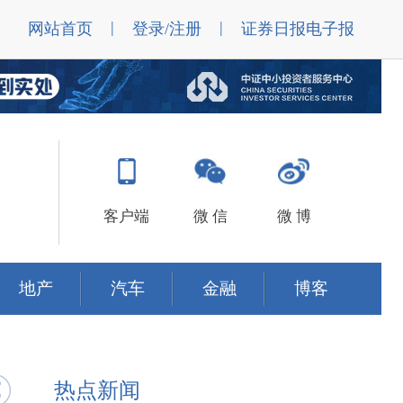
|
|
网站首页
登录/注册
证券日报电子报
客户端
微 信
微 博
地产
汽车
金融
博客
热点新闻