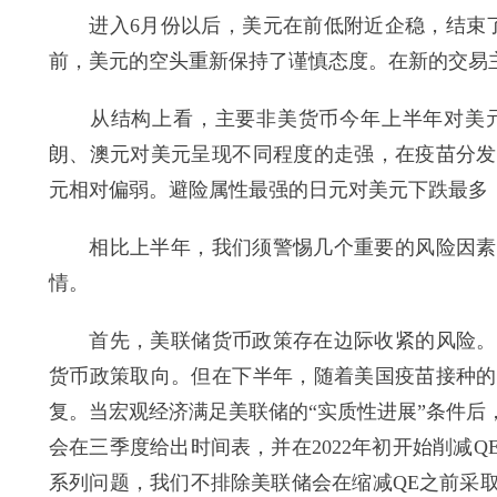
进入6月份以后，美元在前低附近企稳，结束了
前，美元的空头重新保持了谨慎态度。在新的交易
从结构上看，主要非美货币今年上半年对美元
朗、澳元对美元呈现不同程度的走强，在疫苗分发
元相对偏弱。避险属性最强的日元对美元下跌最多
相比上半年，我们须警惕几个重要的风险因素，
情。
首先，美联储货币政策存在边际收紧的风险。上
货币政策取向。但在下半年，随着美国疫苗接种的
复。当宏观经济满足美联储的“实质性进展”条件
会在三季度给出时间表，并在2022年初开始削减
系列问题，我们不排除美联储会在缩减QE之前采