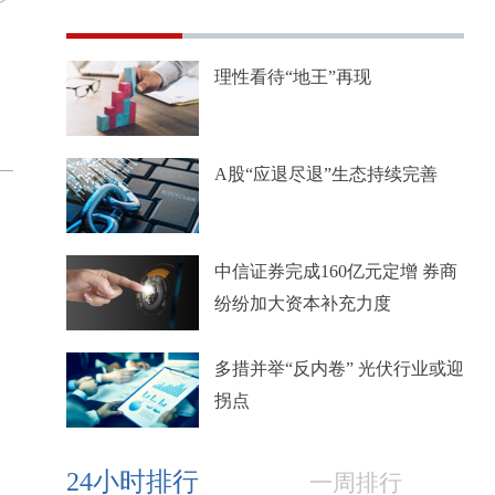
理性看待“地王”再现
A股“应退尽退”生态持续完善
中信证券完成160亿元定增 券商
纷纷加大资本补充力度
多措并举“反内卷” 光伏行业或迎
拐点
24小时排行
一周排行