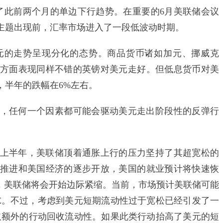
此前两个月的单边下行趋势。在重要的6月美联储会议
主题出现前，汇率市场进入了一段低波动时期。
的走势呈现分化的态势。商品货币诸如加元、挪威克
方面表现同样不错的英镑对美元走好。但低息货币对美
，半年的跌幅在6%左右。
任何一个因素都可能会驱动美元走出阶段性的反弹行
半年，美联储顶着通胀上行的压力坚持了其超宽松的
推进和美国经济的逐步开放，美国的就业预计将快速恢
后，美联储将会开始边际紧缩。当前，市场预计美联储可能
QE。不过，考虑到美元短期流动性过于宽松已经引发了一
取额外的行动回收流动性。如果此类行动抬高了美元的短