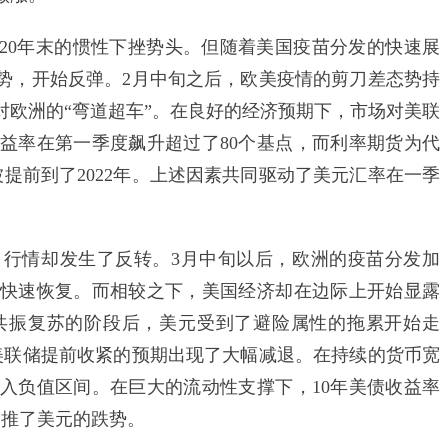
020年末的惯性下挫势头。但随着美国疫苗分发的快速展
势，开始反弹。2月中旬之后，欧美疫情的剪刀差态势持
了对欧洲的“弯道超车”。在良好的经济预期下，市场对美联
收益率在第一季度飙升超过了80个基点，而利率期货为代
提前到了2022年。上述因素共同驱动了美元汇率在一季
情却发生了反转。3月中旬以后，欧洲的疫苗分发加
快速恢复。而相较之下，美国经济却在边际上开始显露
共振复苏的阶段后，美元受到了避险属性的拖累开始走
美联储提前收紧的预期出现了大幅减退。在持续的货币宽
入负值区间。在巨大的流动性支撑下，10年美债收益率
助推了美元的跌势。