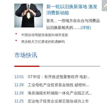
新一轮以旧换新落地 激发
消费新动能
首先，一些地方在出台与消费品
以旧换新相关的……
[详情]
中国自动驾驶加速驶向城市道路
商业航天万亿赛道的机遇解码
市场快讯
12:01
ST华谊：有序推进预重整程序 电影...
11:28
工业母机产业投资基金独投 硕橙科...
11:28
海辰储能长时储能一体化产业园正式...
11:25
宏达电子投资企业展芯股份成功上市