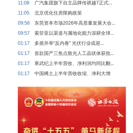
11:08
广汽集团旗下自主品牌传祺越7正式...
11:05
北京优化住房限购政策
09:58
东莞资本市场2026年高质量发展大会...
09:57
索菲亚以渠道与属地化能力深耕全球...
01:17
多措并举“反内卷” 光伏行业或迎...
01:17
首款国产三焦点散光人工晶状体获批...
01:17
寒武纪上半年营收、净利润均同比翻...
01:17
中国稀土上半年营收收缩、净利大增