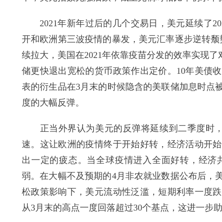
2021年新年过后的几个交易日，美元延续了2
开和欧洲第三波疫情的暴发，美元汇率逐步逆转颓
续拉大，美国在2021年依靠疫苗分发的效率实现
储更快退出宽松的货币政策作出定价。10年美债
表的衍生品在3月末的时候隐含的美联储加息时点被
度的大幅反弹。
正当外界认为美元的反弹将延续到二季度时，行
速。这让欧洲的疫情终于开始好转，经济活动开始
出一定的疲态。当全球疫情进入全面好转，经济
弱。在大幅不及预期的4月非农就业数据公布后，
松政策影响下，美元流动性泛滥，短期利率一度跌
从3月末的高点一度回落超过30个基点，这进一步