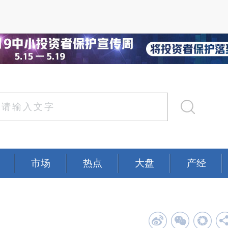
市场
热点
大盘
产经