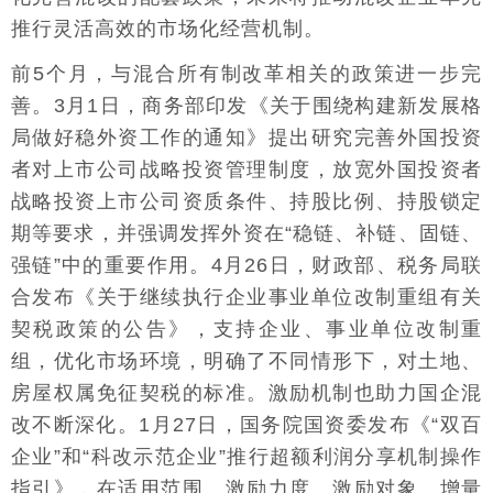
推行灵活高效的市场化经营机制。
前5个月，与混合所有制改革相关的政策进一步完
善。3月1日，商务部印发《关于围绕构建新发展格
局做好稳外资工作的通知》提出研究完善外国投资
者对上市公司战略投资管理制度，放宽外国投资者
战略投资上市公司资质条件、持股比例、持股锁定
期等要求，并强调发挥外资在“稳链、补链、固链、
强链”中的重要作用。4月26日，财政部、税务局联
合发布《关于继续执行企业事业单位改制重组有关
契税政策的公告》，支持企业、事业单位改制重
组，优化市场环境，明确了不同情形下，对土地、
房屋权属免征契税的标准。激励机制也助力国企混
改不断深化。1月27日，国务院国资委发布《“双百
企业”和“科改示范企业”推行超额利润分享机制操作
指引》，在适用范围、激励力度、激励对象、增量