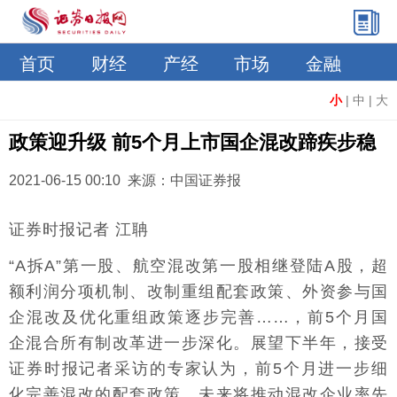
首页
财经
产经
市场
金融
小
|
中
|
大
政策迎升级 前5个月上市国企混改蹄疾步稳
2021-06-15 00:10 来源：中国证券报
证券时报记者 江聃
“A拆A”第一股、航空混改第一股相继登陆A股，超
额利润分项机制、改制重组配套政策、外资参与国
企混改及优化重组政策逐步完善……，前5个月国
企混合所有制改革进一步深化。展望下半年，接受
证券时报记者采访的专家认为，前5个月进一步细
化完善混改的配套政策，未来将推动混改企业率先