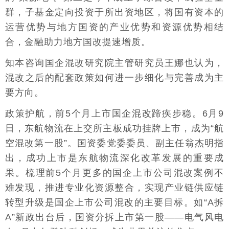
群，子基金定向投资于所出资地区，将国有资本的
运营优势与地方国资的产业优势和资源优势相结
合，金融助力地方国改提速增质。
知本咨询国企混改研究院主管研究员王娜也认为，
混改之后的配套政策如何进一步细化与完善成为主
要方向。
政策护航，前5个月上市国企混改蹄疾步稳。6月9
日，东航物流在上交所主板成功挂牌上市，成为“航
空混改第一股”。国资委党委委员、副主任翁杰明指
出，成功上市是东航物流深化改革发展的重要成
果。梳理前5个月更多的国企上市公司混改案例不
难发现，推进专业化资源整合，实现产业链供应链
转型升级是国企上市公司混改的主要目标。如“A拆
A”新政出台后，国资分拆上市第一股——电气风电