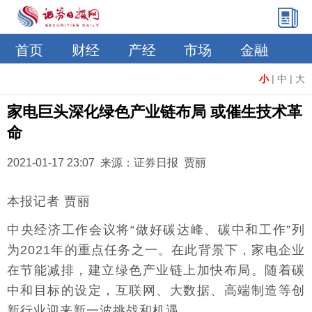
首页
财经
产经
市场
金融
小
|
中
|
大
家电巨头深化绿色产业链布局 或催生技术革
命
2021-01-17 23:07 来源：证券日报 贾丽
本报记者 贾丽
中央经济工作会议将“做好碳达峰、碳中和工作”列
为2021年的重点任务之一。在此背景下，家电企业
在节能减排，建立绿色产业链上加快布局。随着碳
中和目标的设定，互联网、大数据、高端制造等创
新行业迎来新一波挑战和机遇。