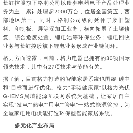
长虹控股旗下格润公司以废弃电器电子产品处理业
务为主，累计处理超2000万台，位居全国第五，西
部地区第一。同时，格润公司纵向延伸了废旧塑
料、印制板、屏等深加工业务，横向拓展了土壤修
复、综合危废处置、锂电池等环保业务；锂电回收
业务与长虹控股旗下锂电业务形成产业链闭环。
格力方面透露，目前，格力电器已拥有的30项国际
领先技术，其中有27项技术与节能有关。
据了解，目前格力打造的智能家居系统也围绕“碳中
和”目标而进行优化。格力“零碳健康家”以格力光伏
G-IEMS局域能源互联网系统为基础，让家居自主
实现“发电”“储电”“用电”“管电”一站式能源管控，为
全屋家电用电供能打造环保型智能家居系统。
多元化产业布局