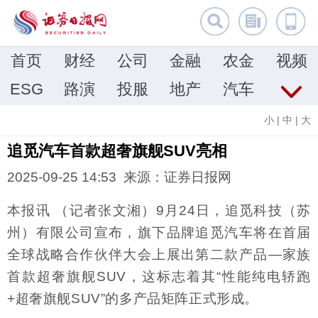
首页
财经
公司
金融
农金
视频
ESG
路演
投服
地产
汽车
小
|
中
|
大
追觅汽车首款超奢旗舰SUV亮相
2025-09-25 14:53 来源：证券日报网
本报讯 （记者张文湘）9月24日，追觅科技（苏
州）有限公司宣布，旗下品牌追觅汽车将在首届
全球战略合作伙伴大会上展出第二款产品—家族
首款超奢旗舰SUV，这标志着其“性能纯电轿跑
+超奢旗舰SUV”的多产品矩阵正式形成。