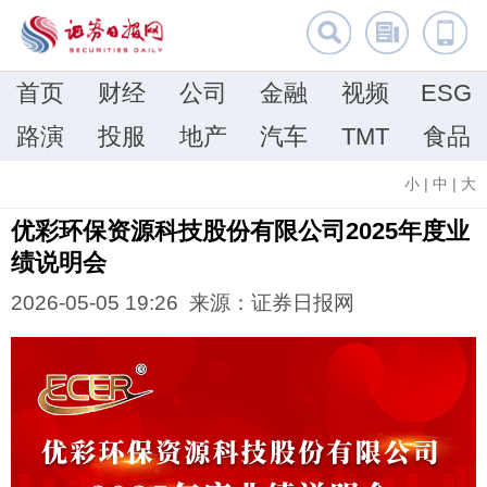
首页
财经
公司
金融
视频
ESG
路演
投服
地产
汽车
TMT
食品
小
|
中
|
大
优彩环保资源科技股份有限公司2025年度业
绩说明会
2026-05-05 19:26 来源：证券日报网