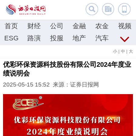
首页
财经
公司
金融
农金
视频
ESG
路演
投服
地产
汽车
小
|
中
|
大
优彩环保资源科技股份有限公司2024年度业
绩说明会
2025-05-15 15:52 来源：证券日报网