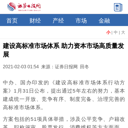
首页
财经
产经
市场
金融
小
|
中
|
大
建设高标准市场体系 助力资本市场高质量发
展
2021-02-03 01:54 来源：证券日报网 田冬
中办、国办印发的《建设高标准市场体系行动方
案》1月31日公布，提出通过5年左右的努力，基本
建成统一开放、竞争有序、制度完备、治理完善的
高标准市场体系。
方案包括的51项具体举措，涉及公平竞争、户籍改
革、职称评审、股票发行、消费维权等方方面面。