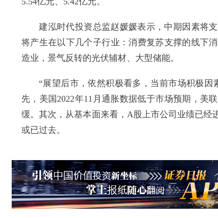
5.54亿元、5.42亿元。
建泓时代投资总监赵媛媛表示，中期因素将支持
将产生在以下几个子行业：消费复苏支撑的线下消
造业，景气反转的光伏辅材、大型储能。
“展望后市，依然积极看多，当前市场积极因素
先，美国2022年11月通胀数据低于市场预期，美联
缓。其次，从基本面来看，A股上市公司业绩已经
或已过去。