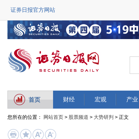
证券日报官方网站
财经
宏观
产业
首页
您所在的位置：
网站首页
>
股票频道
>
大势研判
> 正文