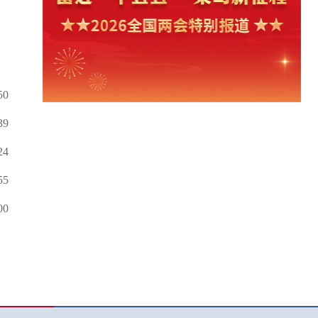
50
39
24
55
00