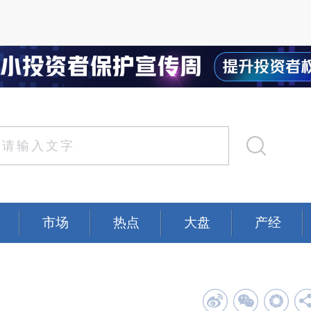
市场
热点
大盘
产经