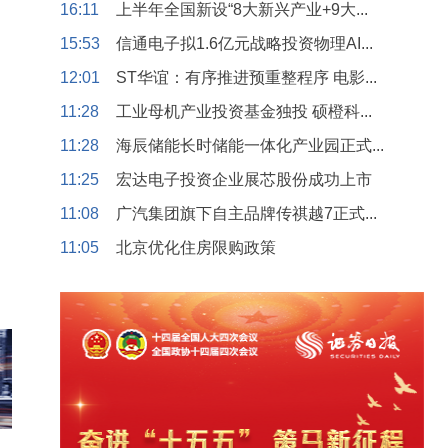
16:11
上半年全国新设“8大新兴产业+9大...
15:53
信通电子拟1.6亿元战略投资物理AI...
12:01
ST华谊：有序推进预重整程序 电影...
11:28
工业母机产业投资基金独投 硕橙科...
11:28
海辰储能长时储能一体化产业园正式...
11:25
宏达电子投资企业展芯股份成功上市
11:08
广汽集团旗下自主品牌传祺越7正式...
11:05
北京优化住房限购政策