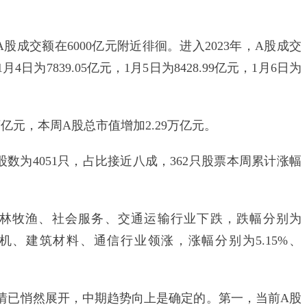
成交额在6000亿元附近徘徊。进入2023年，A股成交
4日为7839.05亿元，1月5日为8428.99亿元，1月6日为
亿元，本周A股总市值增加2.29万亿元。
为4051只，占比接近八成，362只股票本周累计涨幅
牧渔、社会服务、交通运输行业下跌，跌幅分别为
，计算机、建筑材料、通信行业领涨，涨幅分别为5.15%、
已悄然展开，中期趋势向上是确定的。第一，当前A股