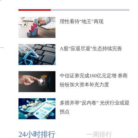
理性看待“地王”再现
A股“应退尽退”生态持续完善
中信证券完成160亿元定增 券商
纷纷加大资本补充力度
多措并举“反内卷” 光伏行业或迎
拐点
24小时排行
一周排行