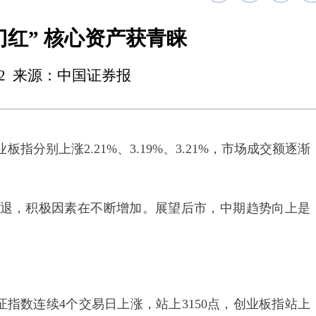
门红” 核心资产获青睐
06:42 来源：中国证券报
分别上涨2.21%、3.19%、3.21%，市场成交额逐渐
，积极因素在不断增加。展望后市，中期趋势向上是
指数连续4个交易日上涨，站上3150点，创业板指站上