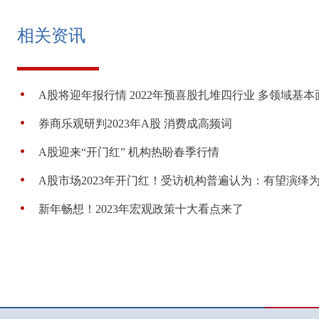
相关资讯
A股将迎年报行情 2022年预喜股扎堆四行业 多领域基本
券商乐观研判2023年A股 消费成高频词
A股迎来“开门红” 机构热盼春季行情
A股市场2023年开门红！受访机构普遍认为：有望演绎
新年畅想！2023年宏观政策十大看点来了