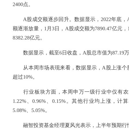
2400点。
A股成交额逐步回升。数据显示，2022年底，A股
额逐渐放量，1月3日，A股成交额为7890.47亿元，1月
8382.28亿元。
数据显示，截至6日收盘，A股总市值为87.19万
从本周市场表现来看，数据显示，A股上涨个股数
超过10%。
行业板块方面，本周申万一级行业中仅有农林
1.22%、0.96%、0.15%。其他行业均上涨
5.08%、5.05%。
融智投资基金经理夏风光表示，上半年预期行情