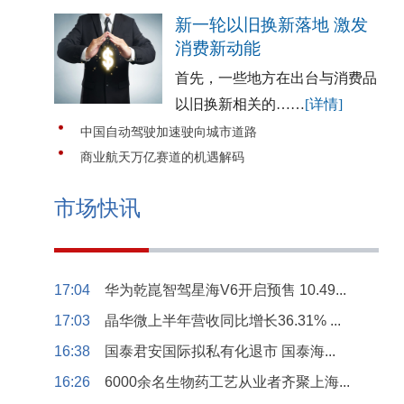
新一轮以旧换新落地 激发
消费新动能
首先，一些地方在出台与消费品
以旧换新相关的……
[详情]
中国自动驾驶加速驶向城市道路
商业航天万亿赛道的机遇解码
市场快讯
17:04
华为乾崑智驾星海V6开启预售 10.49...
17:03
晶华微上半年营收同比增长36.31% ...
16:38
国泰君安国际拟私有化退市 国泰海...
16:26
6000余名生物药工艺从业者齐聚上海...