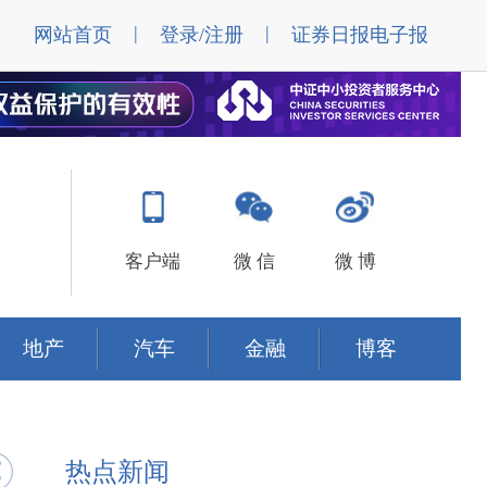
|
|
网站首页
登录/注册
证券日报电子报
客户端
微 信
微 博
地产
汽车
金融
博客
热点新闻