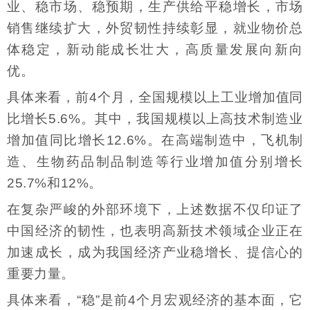
业、稳市场、稳预期，生产供给平稳增长，市场
销售继续扩大，外贸韧性持续彰显，就业物价总
体稳定，新动能成长壮大，高质量发展向新向
优。
具体来看，前4个月，全国规模以上工业增加值同
比增长5.6%。其中，我国规模以上高技术制造业
增加值同比增长12.6%。在高端制造中，飞机制
造、生物药品制品制造等行业增加值分别增长
25.7%和12%。
在复杂严峻的外部环境下，上述数据不仅印证了
中国经济的韧性，也表明高新技术领域企业正在
加速成长，成为我国经济产业稳增长、提信心的
重要力量。
具体来看，“稳”是前4个月宏观经济的基本面，它