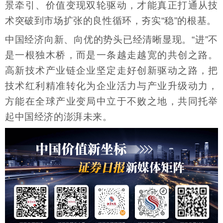
景牵引、价值变现双轮驱动，才能真正打通从技
术突破到市场扩张的良性循环，夯实“稳”的根基。
中国经济向新、向优的势头已经清晰显现。“进”不
是一根独木桥，而是一条越走越宽的共创之路。
高新技术产业链企业坚定走好创新驱动之路，把
技术红利精准转化为企业活力与产业升级动力，
方能在全球产业变局中立于不败之地，共同托举
起中国经济的澎湃未来。