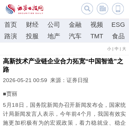
首页
财经
公司
金融
视频
ESG
路演
投服
地产
汽车
TMT
食品
小
|
中
|
大
高新技术产业链企业合力拓宽“中国智造”之
路
2026-05-21 00:59 来源：证券日报
■贾丽
5月18日，国务院新闻办召开新闻发布会，国家统
计局新闻发言人表示，今年前4个月，我国有效实
施更加积极有为的宏观政策，着力稳就业、稳企