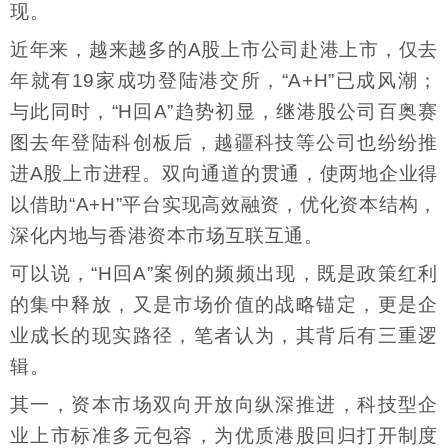
现。
近年来，越来越多的A股上市公司赴港上市，仅去
年就有19家成功登陆港交所，“A+H”已成风潮；
与此同时，“H回A”趋势初显，继港股公司百奥赛
图去年登陆科创板后，越疆科技等公司也纷纷推
进A股上市进程。双向通道的贯通，使两地企业得
以借助“A+H”平台实现高效融资，优化资本结构，
深化内地与香港资本市场互联互通。
可以说，“H回A”案例的频频出现，既是政策红利
的集中释放，又是市场价值的战略锚定，更是企
业成长的现实路径，笔者认为，其背后有三重逻
辑。
其一，资本市场双向开放向纵深推进，科技型企
业上市标准多元包容，为优质港股回归打开制度