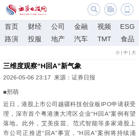
首页
财经
公司
金融
视频
ESG
路演
投服
地产
汽车
TMT
食品
小
|
中
|
大
三维度观察“H回A”新气象
2026-05-06 23:17 来源：证券日报
■邢萌
近日，港股上市公司越疆科技创业板IPO申请获受
理，深市首个粤港澳大湾区企业“H回A”案例有望
落地。此外，艾美疫苗、范式智能等多家港股上
市公司正推进“回A”事宜，“H回A”案例将持续涌