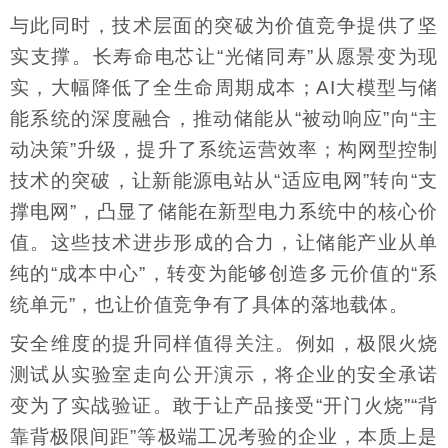
与此同时，技术层面的突破为价值竞争提供了坚
实支撑。长寿命电芯让“光储同寿”从愿景变为现
实，大幅降低了全生命周期成本；AI大模型与储
能系统的深度融合，推动储能从“被动响应”向“主
动决策”升级，提升了系统运营效率；构网型控制
技术的突破，让新能源电站从“适应电网”转向“支
撑电网”，凸显了储能在新型电力系统中的核心价
值。这些技术进步形成的合力，让储能产业从单
纯的“成本中心”，转变为能够创造多元价值的“系
统单元”，也让价值竞争有了具体的落地载体。
安全维度的提升同样值得关注。例如，极限火烧
测试从实验室走向公开演示，将企业的安全承诺
变为了实战验证。敢于让产品接受“开门火烧”“背
靠背极限间距”等极端工况考验的企业，本质上是