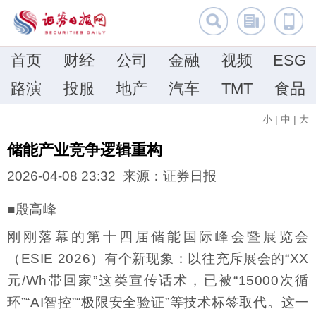
首页
财经
公司
金融
视频
ESG
路演
投服
地产
汽车
TMT
食品
小
|
中
|
大
储能产业竞争逻辑重构
2026-04-08 23:32 来源：证券日报
■殷高峰
刚刚落幕的第十四届储能国际峰会暨展览会
（ESIE 2026）有个新现象：以往充斥展会的“XX
元/Wh带回家”这类宣传话术，已被“15000次循
环”“AI智控”“极限安全验证”等技术标签取代。这一