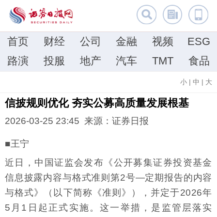
首页
财经
公司
金融
视频
ESG
路演
投服
地产
汽车
TMT
食品
小
|
中
|
大
信披规则优化 夯实公募高质量发展根基
2026-03-25 23:45 来源：证券日报
■王宁
近日，中国证监会发布《公开募集证券投资基金
信息披露内容与格式准则第2号—定期报告的内容
与格式》（以下简称《准则》），并定于2026年
5月1日起正式实施。这一举措，是监管层落实