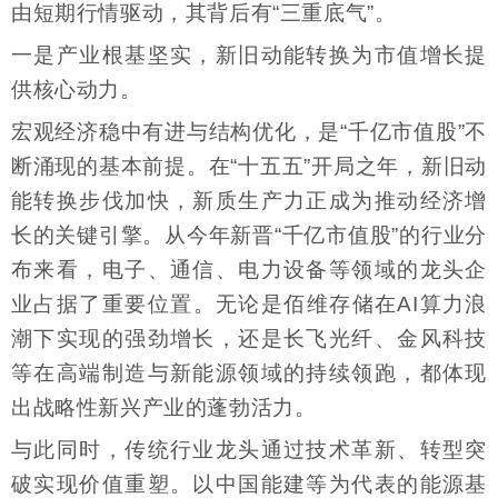
由短期行情驱动，其背后有“三重底气”。
一是产业根基坚实，新旧动能转换为市值增长提
供核心动力。
宏观经济稳中有进与结构优化，是“千亿市值股”不
断涌现的基本前提。在“十五五”开局之年，新旧动
能转换步伐加快，新质生产力正成为推动经济增
长的关键引擎。从今年新晋“千亿市值股”的行业分
布来看，电子、通信、电力设备等领域的龙头企
业占据了重要位置。无论是佰维存储在AI算力浪
潮下实现的强劲增长，还是长飞光纤、金风科技
等在高端制造与新能源领域的持续领跑，都体现
出战略性新兴产业的蓬勃活力。
与此同时，传统行业龙头通过技术革新、转型突
破实现价值重塑。以中国能建等为代表的能源基