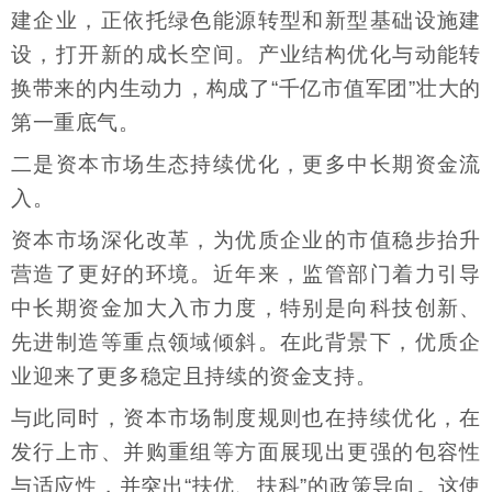
建企业，正依托绿色能源转型和新型基础设施建
设，打开新的成长空间。产业结构优化与动能转
换带来的内生动力，构成了“千亿市值军团”壮大的
第一重底气。
二是资本市场生态持续优化，更多中长期资金流
入。
资本市场深化改革，为优质企业的市值稳步抬升
营造了更好的环境。近年来，监管部门着力引导
中长期资金加大入市力度，特别是向科技创新、
先进制造等重点领域倾斜。在此背景下，优质企
业迎来了更多稳定且持续的资金支持。
与此同时，资本市场制度规则也在持续优化，在
发行上市、并购重组等方面展现出更强的包容性
与适应性，并突出“扶优、扶科”的政策导向。这使