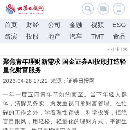
首页
财经
公司
金融
视频
ESG
路演
投服
地产
汽车
TMT
食品
小
|
中
|
大
聚焦青年理财新需求 国金证券AI投顾打造轻
量化财富服务
2026-04-28 17:21 来源：证券日报网
一年一度五四青年节如约而至。当下年轻人群
体，清醒又务实，愈发重视日常财富管理。在忙
碌的工作之外，学着理性存钱、科学投资，拒绝
盲目跟风，用轻松、轻量化的理财方式，平衡生