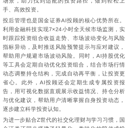
场景，助力找到适配的投资路径，做到轻松上
手、高效投资。
投后管理也是国金证券AI投顾的核心优势所在。
利用金融科技实现7×24小时全天候市场监测，实
时跟踪投资组合收益走势、市场波动变化与风险
指标异动，及时推送风险预警提示与应对建议，
帮助用户规避市场波动风险。同时，AI持股优化
等工具会定期自动优化投资组合，结合市场行情
动态调整持仓结构，完成自动再平衡，让投资更
省心。此外，AI投顾还会定期生成专属投资报
告，用可视化数据直观展示收益情况、持仓分析
与优化建议，帮助用户清晰掌握自身投资动态，
逐步建立科学投资认知。
为进一步贴合Z世代的社交化理财与学习习惯，国