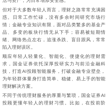
活与资产，为日常增添安全感。
但对于大多数年轻人而言，理财之路常常充满困
惑。日常工作忙碌，没有多余时间研究市场行
情；金融专业知识有限，面对品类繁多的基金产
品、多变的板块行情无从下手；容易被短期情
绪、网络热点左右，追涨杀跌、盲目跟风，常常
陷入理财误区。
顺应年轻人轻量化、智能化、便捷化的理财需
求，国金证券依托深厚投研实力与前沿金融科
技，打造AI投顾智能服务，打破金融专业壁垒，
为年轻群体量身打造简单、稳健、易上手的智能
理财解决方案。
不同于传统理财服务的厚重与繁琐，国金证券AI
投顾更懂年轻人的理财习惯。比如，在投前阶