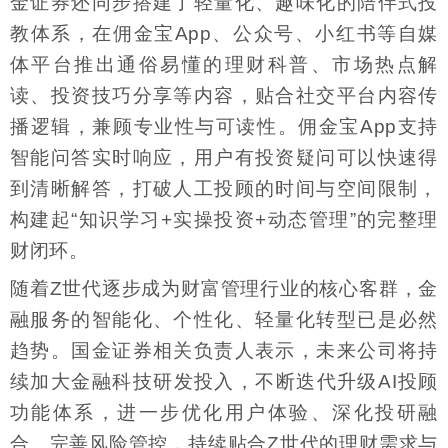
金证券还同步搭建了轻量化、趣味化的陪伴式投
教体系，在佣金宝App、公众号、小红书等自媒
体平台推出通俗易懂的理财科普、市场热点解
读、投资技巧分享等内容，贴合社交平台内容传
播逻辑，兼顾专业性与可读性。佣金宝App支持
智能问答实时响应，用户有投资疑问可以快速得
到清晰解答，打破人工投顾的时间与空间限制，
构建起“知识学习+实操投资+动态管理”的完整理
财闭环。
随着Z世代逐步成为财富管理行业的核心客群，金
融服务的智能化、个性化、轻量化转型已是必然
趋势。国金证券相关负责人表示，未来公司将持
续加大金融科技研发投入，不断迭代升级AI投顾
功能体系，进一步优化用户体验、深化投研融
合、完善风险管控，持续贴合Z世代的理财需求与