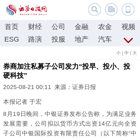
首页
财经
公司
金融
农金
视频
ESG
路演
投服
地产
汽车
小
|
中
|
大
券商加注私募子公司发力“投早、投小、投
硬科技”
2025-08-21 00:11 来源：证券日报
本报记者 于宏
8月19日晚间，中银证券发布公告称，为满足业务
发展需要，公司拟以货币方式出资14亿元向全资
子公司中银国际投资有限责任公司（以下简称“中