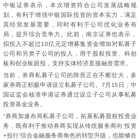
中银证券表示，本次增资符合公司发展战略规
划，有利于增强中银国际投资的资本实力，满足
其经营发展需要，同时有利于公司优化业务布
局，提升综合竞争力。此前，南京证券也表示，
拟投入不超过10亿元定增募集资金增加对私募子
公司和另类子公司的投入，用于股权投资、科创
板和创业板跟投，支持实体经济直接融资需求。
当前，券商私募子公司的阵营正在不断壮大，多
家券商正积极申请设立私募子公司。7月15日，中
国证监会核准申港证券通过设立子公司从事私募
投资基金业务。
“券商加速布局私募子公司，拓展私募股权投资业
务，既有利于推动券商实现从传统服务商向‘投资
+投行’综合金融服务商角色的转型升级，也能够在