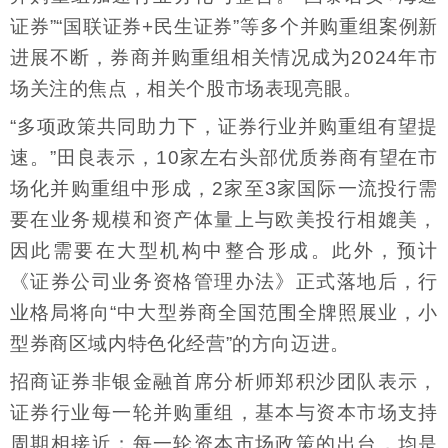
证券”“国联证券+民生证券”等多个并购重组案例新
进展不断，券商并购重组相关情况成为2024年市
场关注的焦点，相关个股市场表现亮眼。
“多项政策共同助力下，证券行业并购重组有望提
速。”田良表示，10家左右头部优质券商有望在市
场化并购重组中形成，2家至3家国际一流投行需
要在业务规模和资产体量上与欧美投行相媲美，
因此需要在大型机构中整合形成。此外，预计
《证券公司业务资格管理办法》正式落地后，行
业格局将向“中大型券商全国范围全牌照展业，小
型券商区域内特色化经营”的方向迈进。
招商证券非银金融首席分析师郑积沙团队表示，
证券行业每一轮并购重组，基本与资本市场支持
周期相接近；每一轮资本市场政策的出台，均是