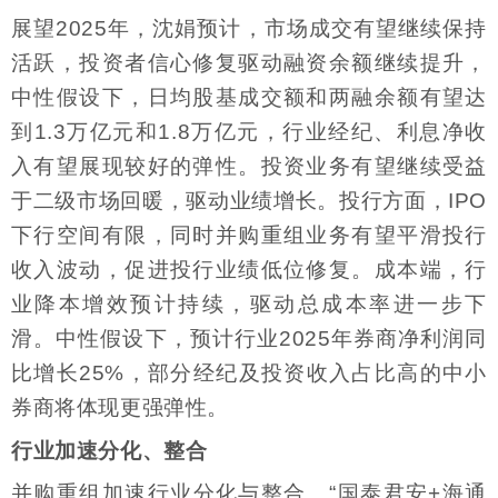
展望2025年，沈娟预计，市场成交有望继续保持
活跃，投资者信心修复驱动融资余额继续提升，
中性假设下，日均股基成交额和两融余额有望达
到1.3万亿元和1.8万亿元，行业经纪、利息净收
入有望展现较好的弹性。投资业务有望继续受益
于二级市场回暖，驱动业绩增长。投行方面，IPO
下行空间有限，同时并购重组业务有望平滑投行
收入波动，促进投行业绩低位修复。成本端，行
业降本增效预计持续，驱动总成本率进一步下
滑。中性假设下，预计行业2025年券商净利润同
比增长25%，部分经纪及投资收入占比高的中小
券商将体现更强弹性。
行业加速分化、整合
并购重组加速行业分化与整合。“国泰君安+海通