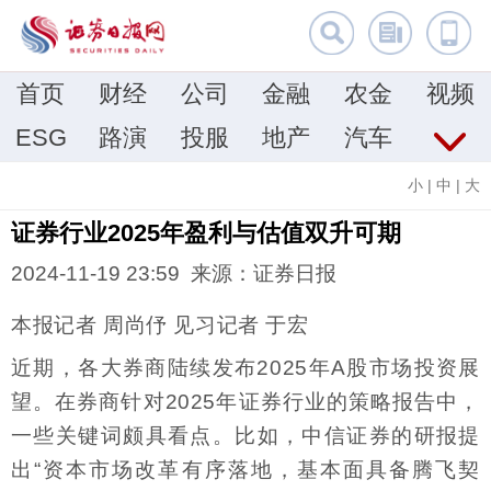
首页
财经
公司
金融
农金
视频
ESG
路演
投服
地产
汽车
小
|
中
|
大
证券行业2025年盈利与估值双升可期
2024-11-19 23:59 来源：证券日报
本报记者 周尚伃 见习记者 于宏
近期，各大券商陆续发布2025年A股市场投资展
望。在券商针对2025年证券行业的策略报告中，
一些关键词颇具看点。比如，中信证券的研报提
出“资本市场改革有序落地，基本面具备腾飞契