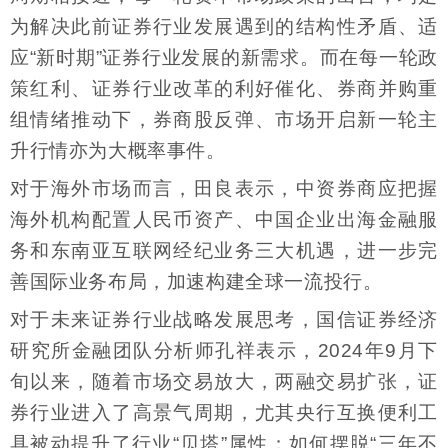
为解决此前证券行业发展遇到的结构性矛盾、适
应“新时期”证券行业发展的新需求。而在每一轮政
策红利、证券行业改革的利好催化、券商并购重
组情绪推动下，券商股反弹、市场开启新一轮主
升行情亦为大概率事件。
对于海外市场而言，田良表示，中资券商应把握
海外机构配置人民币资产、中国企业出海金融服
务和东南亚互联网经纪业务三大机遇，进一步完
善国际业务布局，加速构建全球一流投行。
对于未来证券行业战略发展思考，国信证券经济
研究所金融团队分析师孔祥表示，2024年9月下
旬以来，随着市场交易放大，两融交易扩张，证
券行业进入了高景气周期，尤其央行互换便利工
具被动提升了行业“贝塔”属性；如何摆脱“三年不