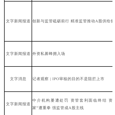
文字新闻报道
创新与监管砥砺前行 精准监管推动A股供给
文字新闻报道
外资私募蜂拥入场
文字消息
记者观察 | IPO审核的目的不是阻拦上市
中介机构屡遭处罚 资管套利面临终结 资
文字新闻报道
家”遭重拳 强监管成A股主线