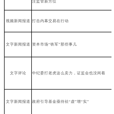
注监管新方位
视频新闻报道
打击内幕交易在行动
文字新闻报道
资本市场“铁军”那些事儿
文字评论
中纪委打老虎这么卖力，证监会也没闲着
文字新闻报道
政府引导基金亟待祛“虚”增“实”