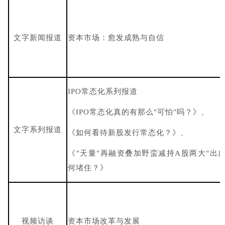
文字新闻报道
资本市场：愈发成熟与自信
IPO常态化系列报道
《IPO常态化真的有那么"可怕"吗？》、
文字系列报道
《如何看待新股发行常态化？》、
《"天量"再融资叠加野蛮减持A股两大"出血
何堵住？》
视频访谈
资本市场改革与发展