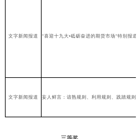
文字新闻报道
"喜迎十九大•砥砺奋进的期货市场"特别报道
文字新闻报道
妄人鲜言：谙熟规则、利用规则、践踏规则
三等奖