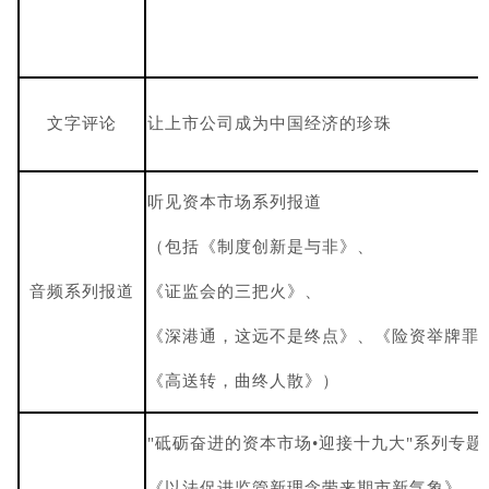
文字评论
让上市公司成为中国经济的珍珠
听见资本市场系列报道
（包括《制度创新是与非》、
音频系列报道
《证监会的三把火》、
《深港通，这远不是终点》、《险资举牌罪
《高送转，曲终人散》）
"砥砺奋进的资本市场•迎接十九大"系列专题
《以法促进监管新理念带来期市新气象》、