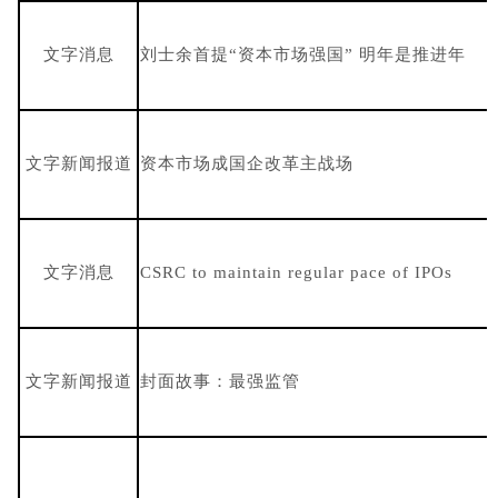
文字消息
刘士余首提“资本市场强国” 明年是推进年
文字新闻报道
资本市场成国企改革主战场
文字消息
CSRC to maintain regular pace of IPOs
文字新闻报道
封面故事：最强监管