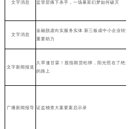
文字消息
监管层痛下杀手，一场暴富幻梦如何破灭
金融脱虚向实服务实体 新三板成中小企业转
文字消息
重要助力
久旱逢甘霖！股指期货松绑，阳光照在了绝
文字新闻报道
的路上
广播新闻报导
证监稽查大案要案启示录