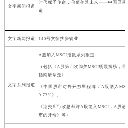
时代赋予使命，价值创造未来——中国母基
文字新闻报道
道
文字新闻报道
140号文惊扰资管业
A股加入MSCI指数系列报道
（包括《A股第四次闯关MSCI明晨揭榜，最
指南请拿走》、
文字系列报道
《中国股市对外开放里程碑：A股纳入MSC
0.73%》、
《港交所行政总裁评A股纳入MSCI：A股进
市的开端》等）