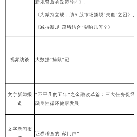
新规背后的政策导向》、
《为减持立规，助A 股市场摆脱"失血"之困》
《减持新规"疏堵结合"影响几何？》
视频访谈
大数据“捕鼠”记
文字新闻报
“不平凡的五年”之金融改革篇：三大任务促经
道
融良性循环健康发展
文字新闻报
证券稽查的“敲门声”