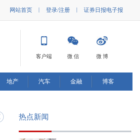
|
|
网站首页
登录/注册
证券日报电子报
客户端
微 信
微 博
地产
汽车
金融
博客
热点新闻