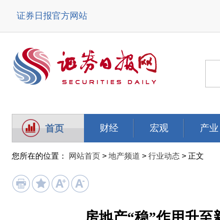
证券日报官方网站
财经
宏观
产业
首页
您所在的位置：
网站首页
>
地产频道
>
行业动态
> 正文
房地产“稳”作用升至