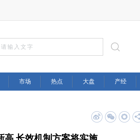
市场
热点
大盘
产经
新高 长效机制方案将实施