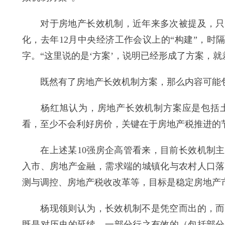
对于房地产长效机制，近年来多次被提及，只是
化，去年12月中央经济工作会议上的“构建”，时
字。“这里说的是‘方案’，说明已经形成了方案，
既然有了房地产长效机制方案，那么内容可能
杨红旭认为，房地产长效机制方案应是包括土
看，至少不会利好房价，关键在于房地产税推进的
在上述某10强房企高管看来，目前长效机制主
入市、房地产金融，需求端的城镇化与农村人口落
测与调控、房地产税收改革等，目标是稳定房地产
杨现领则认为，长效机制不是凭空而出的，而是
既是对历史的延续，一部分行之有效的（包括部分