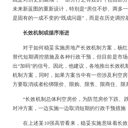
未来新蓝图的重新设计，特别是“房住不炒、两多
是固有的一成不变的“既成问题”，而是在历史调控
长效机制或循序渐进
对于如何稳妥实施房地产长效机制方案，杨红旭
替代短期调控措施及各种行政干预，但目前是市场
出“加码”的信号。因此，他建议，各地推出长效
机制方案，同时，如果方案当中有一些涉及利空房
方要取消或者松绑限价、限购、限售、限商住、限
“长效机制总体利空房价，为防范房价下跌、跌
对冲方案，一边实施一边取消短期的行政干预措施
在上述某10强高管看来，稳妥实施意味着长效