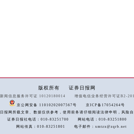
版权所有
证券日报网
新闻信息服务许可证 10120180014
增值电信业务经营许可证B2-2018
京公网安备 11010202007567号
京ICP备17054264号
日报网所载文章、数据仅供参考，使用前务请仔细阅读法律申明，风险自
证券日报社电话：010-83251700
网站电话：010-83251800
网站传真：010-83251801
电子邮件：xmtzx@zqrb.net