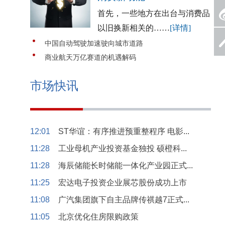
首先，一些地方在出台与消费品
以旧换新相关的……
[详情]
中国自动驾驶加速驶向城市道路
商业航天万亿赛道的机遇解码
市场快讯
12:01
ST华谊：有序推进预重整程序 电影...
11:28
工业母机产业投资基金独投 硕橙科...
11:28
海辰储能长时储能一体化产业园正式...
11:25
宏达电子投资企业展芯股份成功上市
11:08
广汽集团旗下自主品牌传祺越7正式...
11:05
北京优化住房限购政策