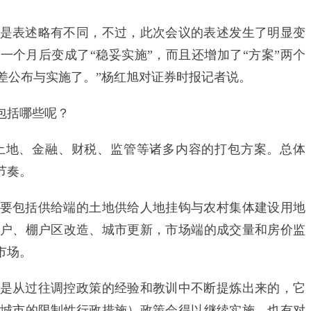
表述略有不同，不过，此次会议的表述发生了明显变
隔一个月后变成了“稳妥实施”，而且还增加了“方案”两个
就差公布与实施了。”杨红旭对证券时报记者说。
包括哪些呢？
地、金融、财税、监管等诸多内容的打包方案。总体
节奏。
要包括供给端的土地供给人地挂钩与农村集体建设用地
户、棚户区改造、城市更新，市场端的成交量和房价监
市场。
从过往调控政策的经验和教训中不断提炼出来的，它
城市的限制性行政措施）政策会得以继续实施，也有对