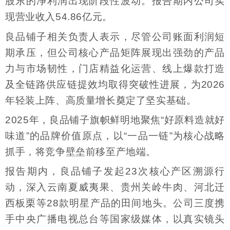
股东的净利润出现阶段性波动。报告期内公司实
现营业收入54.86亿元。
良品铺子相关负责人表示，尽管公司账面利润短
期承压，但公司核心产品矩阵展现出强劲的产品
力与市场韧性，门店精益化运营、线上爆款打造
及全链路供应链提效均取得突破性进展，为2026
年轻装上阵、高质量增长奠定了坚实基础。
2025年，良品铺子旗帜鲜明地聚焦“好原料造就好
味道”的品牌价值原点，以“一品一链”为核心战略
抓手，将竞争壁垒前移至产地端。
报告期内，良品铺子发起23次核心产区溯源行
动，深入云南夏威夷果、贵州关岭牛肉、河北迁
西板栗等28款明星产品的田间地头。公司三度携
手中央广播电视总台等国家级媒体，以真实镜头