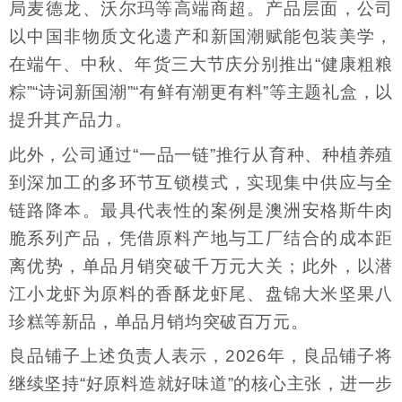
局麦德龙、沃尔玛等高端商超。产品层面，公司
以中国非物质文化遗产和新国潮赋能包装美学，
在端午、中秋、年货三大节庆分别推出“健康粗粮
粽”“诗词新国潮”“有鲜有潮更有料”等主题礼盒，以
提升其产品力。
此外，公司通过“一品一链”推行从育种、种植养殖
到深加工的多环节互锁模式，实现集中供应与全
链路降本。最具代表性的案例是澳洲安格斯牛肉
脆系列产品，凭借原料产地与工厂结合的成本距
离优势，单品月销突破千万元大关；此外，以潜
江小龙虾为原料的香酥龙虾尾、盘锦大米坚果八
珍糕等新品，单品月销均突破百万元。
良品铺子上述负责人表示，2026年，良品铺子将
继续坚持“好原料造就好味道”的核心主张，进一步