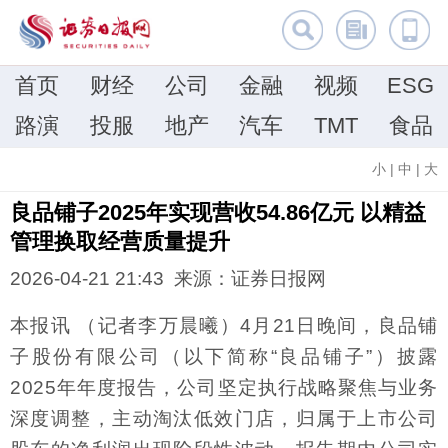
首页
财经
公司
金融
视频
ESG
路演
投服
地产
汽车
TMT
食品
小
|
中
|
大
良品铺子2025年实现营收54.86亿元 以精益
管理换取经营质量提升
2026-04-21 21:43 来源：证券日报网
本报讯 （记者李万晨曦）4月21日晚间，良品铺
子股份有限公司（以下简称“良品铺子”）披露
2025年年度报告，公司坚定执行战略聚焦与业务
深度调整，主动淘汰低效门店，归属于上市公司