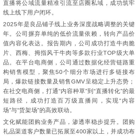
直播将公域流量精准引流至店圈私域，成功筑牢
线上线下用户闭环。
2025年是良品铺子线上业务深度战略调整的关键
年。公司摒弃单纯的低价流量依赖，转向产品价
值内容化表达。报告期内，公司成功打造牛肉脆
片、西梅、拇指风干牛肉等多款行业TOP级大单
品。在平台电商侧，公司通过数据化经营链路重
构销售模型，聚焦50个细分市场进行多链接布
局，爆款链接数量及销售GMV呈稳定上升态势；
在社交电商侧，打通“内容种草”到“直播转化”的最
短路径，成功打造百万级直播间，实现“内容
场”与“货架场”的高效联动。
文化赋能团购业务产品，渗透率稳步提升。团购
礼品渠道客户数量已拓展至400家以上，并成功布