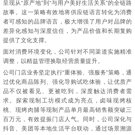
呈现从“原产地”到“与用户美好生活关系”的全链路
故事。这一策略有效地将供应链语言转化为消费
者可感知的品牌语言，极大增强了用户对品牌的
差异化感知与深度信任，为产品价值和长期复购
提供了文化支撑。
面对消费环境变化，公司针对不同渠道实施精准
调整，以精益管理换取经营质量提升。
公司门店业务坚定执行“重体验、强服务”策略，通
过优化商品陈列、强化导购试吃体验，让优质产
品不仅被看见、更被吃到，深度触达消费者需
求。探索现制工坊模式成为亮点，卤味现烤核
桃、现烤肉脯等现制产品单月最高销售额突破三
百万元，有效提振门店人气。同时，公司深化与
抖音、美团等本地生活平台联动，通过场景溯源