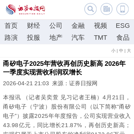
首页
财经
公司
金融
视频
ESG
路演
投服
地产
汽车
TMT
食品
小
|
中
|
大
甬矽电子2025年营收再创历史新高 2026年
一季度实现营收利润双增长
2026-04-21 21:03 来源：证券日报网
本报讯 （记者吴奕萱 见习记者王楠）4月21日，
甬矽电子（宁波）股份有限公司（以下简称“甬矽
电子”）披露2025年年度报告，公司实现营业收入
43.98亿元，同比增长21.87%，再创历史新高；