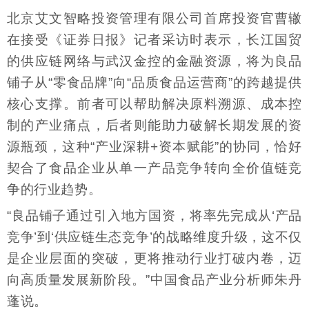
北京艾文智略投资管理有限公司首席投资官曹辙
在接受《证券日报》记者采访时表示，长江国贸
的供应链网络与武汉金控的金融资源，将为良品
铺子从“零食品牌”向“品质食品运营商”的跨越提供
核心支撑。前者可以帮助解决原料溯源、成本控
制的产业痛点，后者则能助力破解长期发展的资
源瓶颈，这种“产业深耕+资本赋能”的协同，恰好
契合了食品企业从单一产品竞争转向全价值链竞
争的行业趋势。
“良品铺子通过引入地方国资，将率先完成从‘产品
竞争’到‘供应链生态竞争’的战略维度升级，这不仅
是企业层面的突破，更将推动行业打破内卷，迈
向高质量发展新阶段。”中国食品产业分析师朱丹
蓬说。