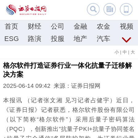
首页
财经
公司
金融
农金
视频
ESG
路演
投服
地产
汽车
小
|
中
|
大
格尔软件打造证券行业一体化抗量子迁移解
决方案
2025-06-14 09:42 来源：证券日报网
本报讯 （记者张文湘 见习记者占健宇）近日，
《证券日报》记者获悉，格尔软件股份有限公司
（以下简称“格尔软件”）采用后量子密码算法
（PQC），创新推出“抗量子PKI+抗量子协同签名