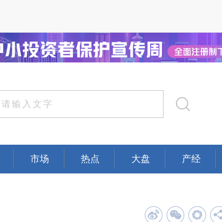
市场
热点
大盘
产经