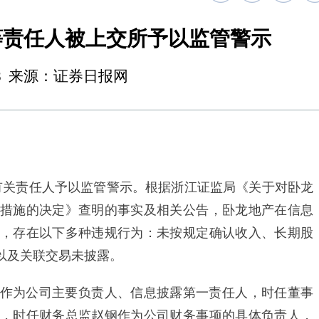
等责任人被上交所予以监管警示
18:48 来源：证券日报网
关责任人予以监管警示。根据浙江证监局《关于对卧龙
措施的决定》查明的事实及相关公告，卧龙地产在信息
，存在以下多种违规行为：未按规定确认收入、长期股
以及关联交易未披露。
为公司主要负责人、信息披露第一责任人，时任董事
，时任财务总监赵钢作为公司财务事项的具体负责人，