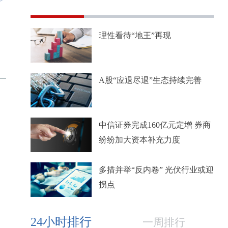
理性看待“地王”再现
A股“应退尽退”生态持续完善
中信证券完成160亿元定增 券商
纷纷加大资本补充力度
多措并举“反内卷” 光伏行业或迎
拐点
24小时排行
一周排行