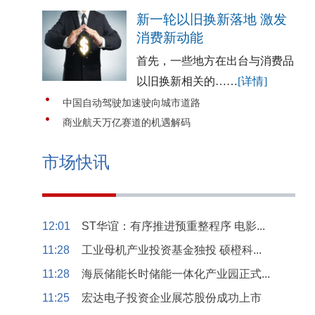
新一轮以旧换新落地 激发
消费新动能
首先，一些地方在出台与消费品
以旧换新相关的……
[详情]
中国自动驾驶加速驶向城市道路
商业航天万亿赛道的机遇解码
市场快讯
12:01
ST华谊：有序推进预重整程序 电影...
11:28
工业母机产业投资基金独投 硕橙科...
11:28
海辰储能长时储能一体化产业园正式...
11:25
宏达电子投资企业展芯股份成功上市