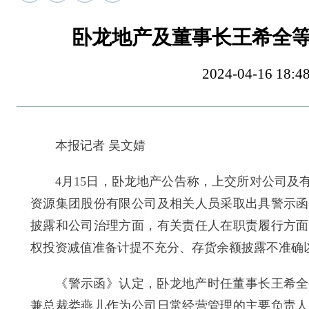
卧龙地产及董事长王希全
2024-04-16 
本报记者 吴文婧
4月15日，卧龙地产公告称，上交所对公司及有
资源集团股份有限公司及相关人员采取出具警示函
披露和公司治理方面，有关责任人在职责履行方面
权投资减值准备计提不充分、存货余额披露不准确
《警示函》认定，卧龙地产时任董事长王希全作
兼总裁娄燕儿作为公司日常经营管理的主要负责人