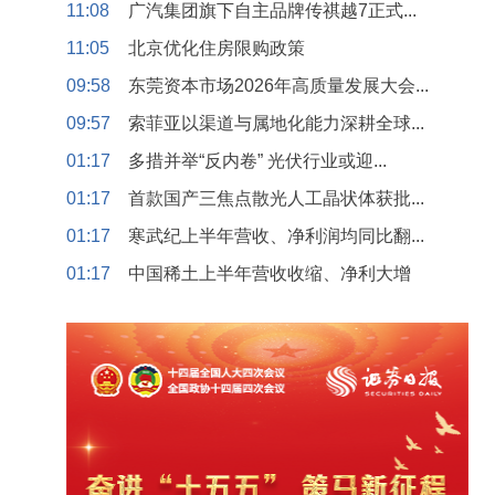
11:08
广汽集团旗下自主品牌传祺越7正式...
11:05
北京优化住房限购政策
09:58
东莞资本市场2026年高质量发展大会...
09:57
索菲亚以渠道与属地化能力深耕全球...
01:17
多措并举“反内卷” 光伏行业或迎...
01:17
首款国产三焦点散光人工晶状体获批...
01:17
寒武纪上半年营收、净利润均同比翻...
01:17
中国稀土上半年营收收缩、净利大增