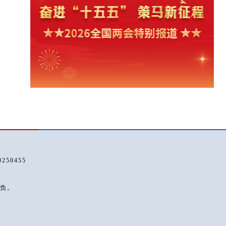
50455
负。