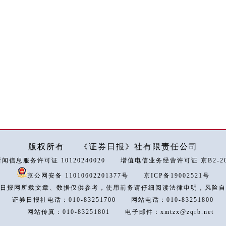
版权所有
《证券日报》社有限责任公司
闻信息服务许可证 10120240020
增值电信业务经营许可证 京B2-202
京公网安备 11010602201377号
京ICP备19002521号
日报网所载文章、数据仅供参考，使用前务请仔细阅读法律申明，风险自
证券日报社电话：010-83251700
网站电话：010-83251800
网站传真：010-83251801
电子邮件：xmtzx@zqrb.net