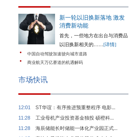
新一轮以旧换新落地 激发
消费新动能
首先，一些地方在出台与消费品
以旧换新相关的……
[详情]
中国自动驾驶加速驶向城市道路
商业航天万亿赛道的机遇解码
市场快讯
12:01
ST华谊：有序推进预重整程序 电影...
11:28
工业母机产业投资基金独投 硕橙科...
11:28
海辰储能长时储能一体化产业园正式...