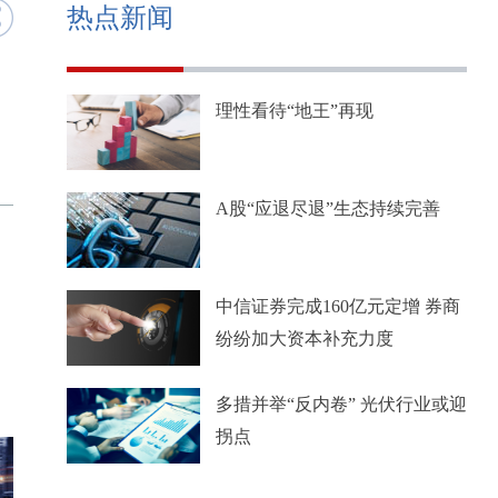
热点新闻
理性看待“地王”再现
A股“应退尽退”生态持续完善
中信证券完成160亿元定增 券商
纷纷加大资本补充力度
多措并举“反内卷” 光伏行业或迎
拐点