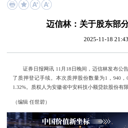
迈信林：关于股东部
2025-11-18 
证券日报网讯 11月18日晚间，迈信林发布公
了质押登记手续。本次质押股份数量为1，940，0
1.32%。质权人为安徽省中安科技小额贷款股份
（编辑 任世碧）