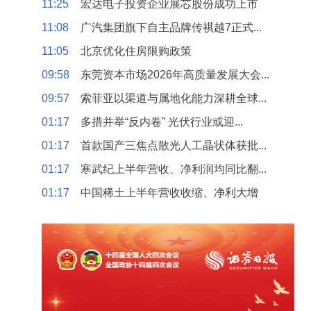
11:25
宏达电子投资企业展芯股份成功上市
11:08
广汽集团旗下自主品牌传祺越7正式...
11:05
北京优化住房限购政策
09:58
东莞资本市场2026年高质量发展大会...
09:57
索菲亚以渠道与属地化能力深耕全球...
01:17
多措并举“反内卷” 光伏行业或迎...
01:17
首款国产三焦点散光人工晶状体获批...
01:17
寒武纪上半年营收、净利润均同比翻...
01:17
中国稀土上半年营收收缩、净利大增