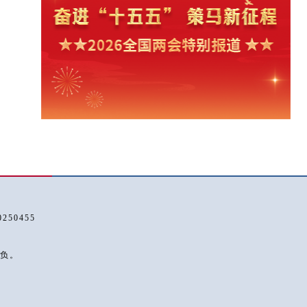
50455
负。