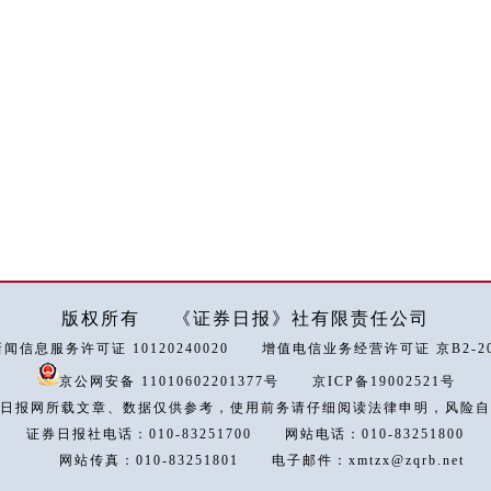
版权所有
《证券日报》社有限责任公司
闻信息服务许可证 10120240020
增值电信业务经营许可证 京B2-202
京公网安备 11010602201377号
京ICP备19002521号
日报网所载文章、数据仅供参考，使用前务请仔细阅读法律申明，风险自
证券日报社电话：010-83251700
网站电话：010-83251800
网站传真：010-83251801
电子邮件：xmtzx@zqrb.net