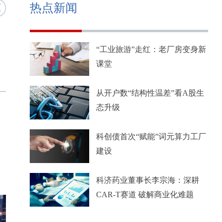
热点新闻
“工业旅游”走红：老厂房变身新
课堂
从开户数“结构性温差”看A股生
态升级
科创债首次“赋能”词元算力工厂
建设
科济药业董事长李宗海：深耕
CAR-T赛道 破解商业化难题