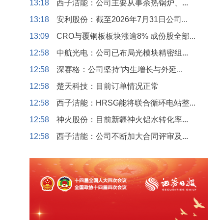
13:18
西子洁能：公司主要从事余热锅炉、...
13:18
安利股份：截至2026年7月31日公司...
13:09
CRO与覆铜板板块涨逾8% 成份股全部...
12:58
中航光电：公司已布局光模块精密组...
12:58
深赛格：公司坚持“内生增长与外延...
12:58
楚天科技：目前订单情况正常
12:58
西子洁能：HRSG能将联合循环电站整...
12:58
神火股份：目前新疆神火铝水转化率...
12:58
西子洁能：公司不断加大合同评审及...