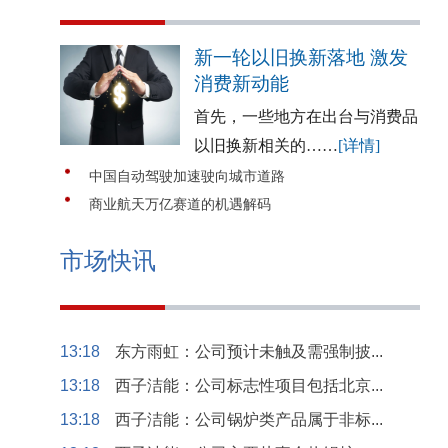
新一轮以旧换新落地 激发
消费新动能
首先，一些地方在出台与消费品
以旧换新相关的……
[详情]
中国自动驾驶加速驶向城市道路
商业航天万亿赛道的机遇解码
市场快讯
13:18
东方雨虹：公司预计未触及需强制披...
13:18
西子洁能：公司标志性项目包括北京...
13:18
西子洁能：公司锅炉类产品属于非标...