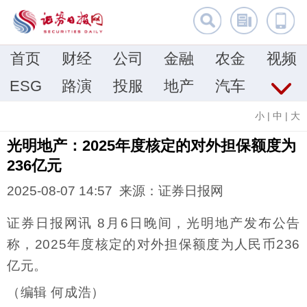
首页
财经
公司
金融
农金
视频
ESG
路演
投服
地产
汽车
小
|
中
|
大
光明地产：2025年度核定的对外担保额度为
236亿元
2025-08-07 14:57 来源：证券日报网
证券日报网讯 8月6日晚间，光明地产发布公告
称，2025年度核定的对外担保额度为人民币236
亿元。
（编辑 何成浩）