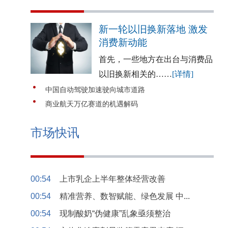
新一轮以旧换新落地 激发
消费新动能
首先，一些地方在出台与消费品
以旧换新相关的……
[详情]
中国自动驾驶加速驶向城市道路
商业航天万亿赛道的机遇解码
市场快讯
00:54
上市乳企上半年整体经营改善
00:54
精准营养、数智赋能、绿色发展 中...
00:54
现制酸奶“伪健康”乱象亟须整治