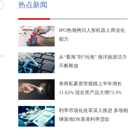
热点新闻
IPO热潮拷问人形机器人商业化
能力
从“看海”到“玩海” 海洋旅游活力
不断释放
券商私募资管规模上半年增长
11.62% 混合类产品大增73.3%
利率市场化改革深入推进 多地相
继落地DR基准利率贷款