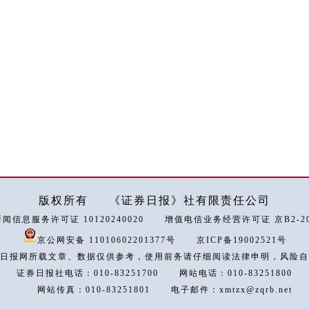
版权所有
《证券日报》社有限责任公司
闻信息服务许可证 10120240020
增值电信业务经营许可证 京B2-202
京公网安备 11010602201377号
京ICP备19002521号
日报网所载文章、数据仅供参考，使用前务请仔细阅读法律申明，风险自
证券日报社电话：010-83251700
网站电话：010-83251800
网站传真：010-83251801
电子邮件：xmtzx@zqrb.net