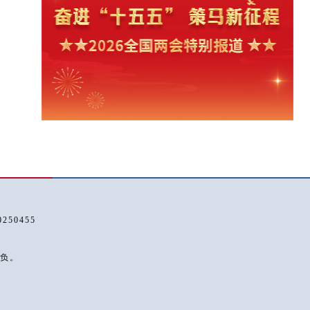
50455
负。