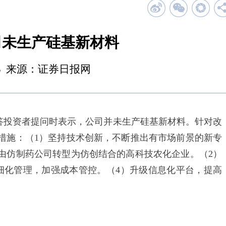
司未生产硅基新材料
18:23 来源：证券日报网
答投资者提问时表示，公司并未生产硅基新材料。针对改
措施：（1）坚持技术创新，不断推出有市场前景的新专
由仿制药公司转型为仿创结合的高科技农化企业。（2）
细化管理，加强成本管控。（4）升级信息化平台，提高