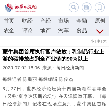
首页
财经
产经
市场
金融
原创
农金
评论
地产
汽车
食品
小
|
中
|
大
蒙牛集团首席执行官卢敏放：乳制品行业上
游的碳排放占到全产业链的90%以上
2023-07-02 18:06 来源：每日经济新闻
每经记者 陈鹏丽 每经编辑 陈俊杰
6月27日，世界经济论坛第十四届新领军者年会
（又称“夏季达沃斯论坛”）在天津隆重开幕。《每
日经济新闻》记者在现场注意到，蒙牛集团首席