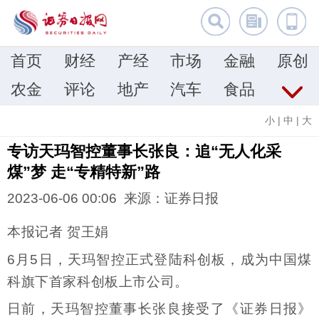
首页
财经
产经
市场
金融
原创
农金
评论
地产
汽车
食品
小
|
中
|
大
专访天玛智控董事长张良：追“无人化采
煤”梦 走“专精特新”路
2023-06-06 00:06 来源：证券日报
本报记者 贺王娟
6月5日，天玛智控正式登陆科创板，成为中国煤
科旗下首家科创板上市公司。
日前，天玛智控董事长张良接受了《证券日报》