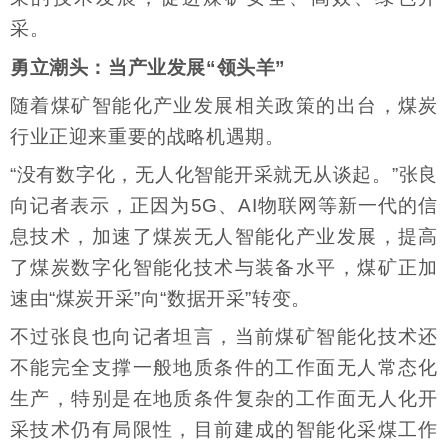
采。
勇立潮头：当产业发展“领头羊”
随着煤矿智能化产业发展相关政策的出台，煤炭
行业正迎来重要的战略机遇期。
“没有数字化，无人化智能开采就无从谈起。”张良
向记者表示，正因为5G、AI物联网等新一代的信
息技术，加速了煤炭无人智能化产业发展，提高
了煤炭数字化智能化技术与装备水平，煤矿正加
速由“煤炭开采”向“数据开采”转变。
不过张良也向记者坦言，当前煤矿智能化技术还
不能完全支撑一般地质条件的工作面无人常态化
生产，特别是在地质条件复杂的工作面无人化开
采技术仍有局限性，目前建成的智能化采煤工作