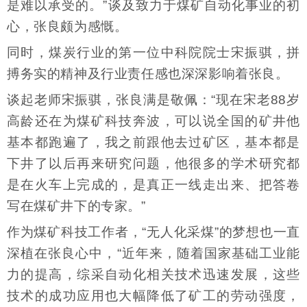
是难以承受的。”谈及致力于煤矿自动化事业的初
心，张良颇为感慨。
同时，煤炭行业的第一位中科院院士宋振骐，拼
搏务实的精神及行业责任感也深深影响着张良。
谈起老师宋振骐，张良满是敬佩：“现在宋老88岁
高龄还在为煤矿科技奔波，可以说全国的矿井他
基本都跑遍了，我之前跟他去过矿区，基本都是
下井了以后再来研究问题，他很多的学术研究都
是在火车上完成的，是真正一线走出来、把答卷
写在煤矿井下的专家。”
作为煤矿科技工作者，“无人化采煤”的梦想也一直
深植在张良心中，“近年来，随着国家基础工业能
力的提高，综采自动化相关技术迅速发展，这些
技术的成功应用也大幅降低了矿工的劳动强度，