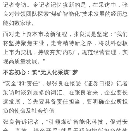
记者专访。令记者记忆犹新的是，在采访中，张
良对带领团队探索“煤矿智能化”技术发展的经历总
能如数家珍。
面对走上资本市场新征程，张良满是坚定：“我们
将坚持聚焦主业，走专精特新之路，将以科创板
上市为契机，持续夯实‘内功’，规范经营管理，实
现高质量发展。”
不忘初心：筑“无人化采煤”梦
“安全”和“责任”，是张良在接受《证券日报》记者
采访时谈到最多的词汇。在张良看来，企业要长
远发展，首先要具备责任担当，要明确企业所担
负的使命及社会价值。
张良告诉记者，“引领煤矿智能化科技，促进安
全、高效、绿色开采”就是天玛智控所担负的使