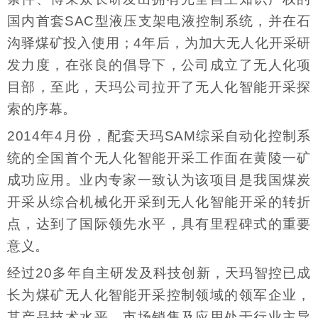
国内首套SAC型液压支架电液控制系统，并在石
沟驿煤矿投入使用；4年后，为加大无人化开采研
发力度，在张良的倡导下，公司成立了无人化项
目部，至此，天玛公司拉开了无人化智能开采探
索的序幕。
2014年4月份，配套天玛SAM综采自动化控制系
统的全国首个无人化智能开采工作面在黄陵一矿
成功应用。业内专家一致认为该项目是我国煤炭
开采从综合机械化开采到无人化智能开采的转折
点，达到了国际领先水平，具有里程碑式的重要
意义。
经过20多年自主研发及科技创新，天玛智控已成
长为煤矿无人化智能开采控制领域的领军企业，
其产品技术水平、市场销售及应用处于行业主导