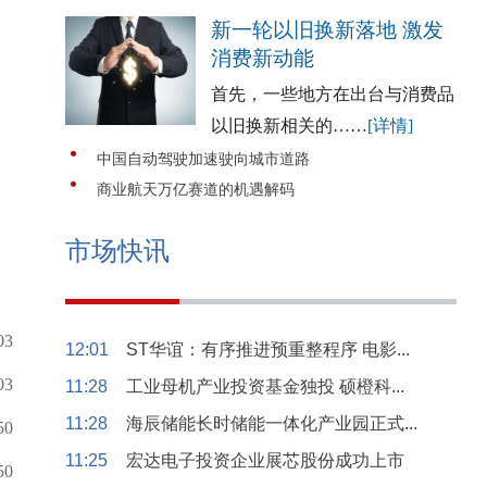
新一轮以旧换新落地 激发
消费新动能
首先，一些地方在出台与消费品
以旧换新相关的……
[详情]
中国自动驾驶加速驶向城市道路
商业航天万亿赛道的机遇解码
市场快讯
03
12:01
ST华谊：有序推进预重整程序 电影...
03
11:28
工业母机产业投资基金独投 硕橙科...
11:28
海辰储能长时储能一体化产业园正式...
50
11:25
宏达电子投资企业展芯股份成功上市
50