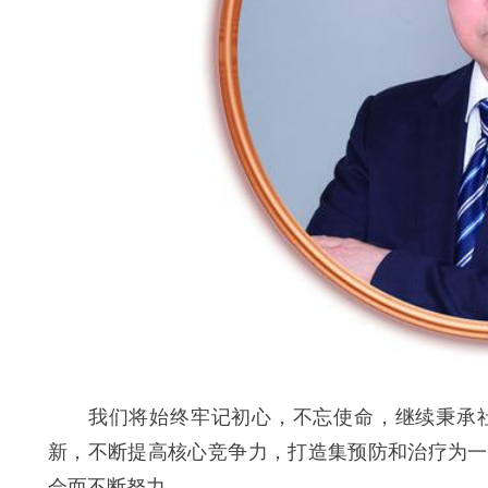
我们将始终牢记初心，不忘使命，继续秉承社
新，不断提高核心竞争力，打造集预防和治疗为一
会而不断努力。