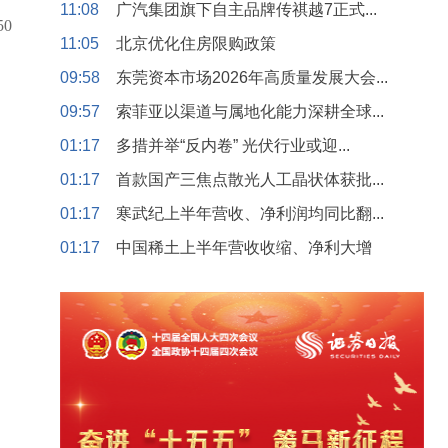
11:08
广汽集团旗下自主品牌传祺越7正式...
50
11:05
北京优化住房限购政策
09:58
东莞资本市场2026年高质量发展大会...
09:57
索菲亚以渠道与属地化能力深耕全球...
01:17
多措并举“反内卷” 光伏行业或迎...
01:17
首款国产三焦点散光人工晶状体获批...
01:17
寒武纪上半年营收、净利润均同比翻...
01:17
中国稀土上半年营收收缩、净利大增