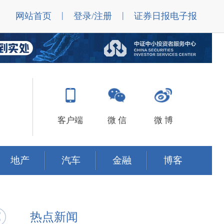
|
|
网站首页
登录/注册
证券日报电子报
客户端
微 信
微 博
地产
汽车
金融
博客
热点新闻