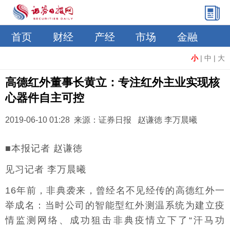
首页
财经
产经
市场
金融
小
|
中
|
大
高德红外董事长黄立：专注红外主业实现核
心器件自主可控
2019-06-10 01:28 来源：证券日报 赵谦徳 李万晨曦
■本报记者 赵谦徳
见习记者 李万晨曦
16年前，非典袭来，曾经名不见经传的高德红外一
举成名：当时公司的智能型红外测温系统为建立疫
情监测网络、成功狙击非典疫情立下了“汗马功