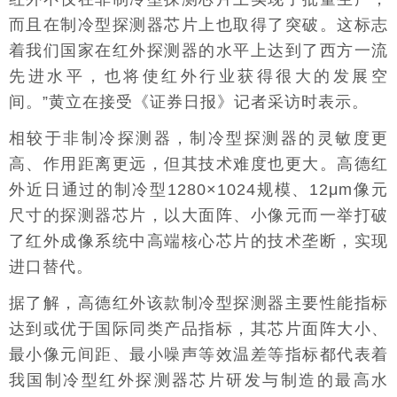
而且在制冷型探测器芯片上也取得了突破。这标志
着我们国家在红外探测器的水平上达到了西方一流
先进水平，也将使红外行业获得很大的发展空
间。”黄立在接受《证券日报》记者采访时表示。
相较于非制冷探测器，制冷型探测器的灵敏度更
高、作用距离更远，但其技术难度也更大。高德红
外近日通过的制冷型1280×1024规模、12μm像元
尺寸的探测器芯片，以大面阵、小像元而一举打破
了红外成像系统中高端核心芯片的技术垄断，实现
进口替代。
据了解，高德红外该款制冷型探测器主要性能指标
达到或优于国际同类产品指标，其芯片面阵大小、
最小像元间距、最小噪声等效温差等指标都代表着
我国制冷型红外探测器芯片研发与制造的最高水