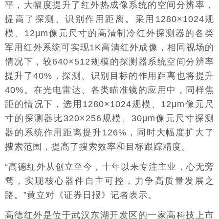
平，大幅度提升了红外热成像系统的空间分辨率，
提高了探测、识别作用距离。采用1280×1024规
模、12μm像元尺寸的高清制冷红外探测器的各类
军用红外系统可实现1K高清红外成像，相同视场的
情况下，较640×512规模的探测器系统空间分辨率
提升了40%，探测、识别目标的作用距离也将提升
40%。在光电雷达、各类瞄准镜的应用中，同样焦
距的情况下，选用1280×1024规模、12μm像元尺
寸的探测器比320×256规模、30μm像元尺寸探测
器的系统作用距离提升126%，同时大幅度扩大了
搜索范围，提高了搜索效率和目标跟踪精度。
“高德红外从创立至今，十年以来专注主业，心无旁
骛，实现核心器件自主可控，力争高质量发展之
路。”黄立对《证券日报》记者表示。
高德红外是位于武汉东湖开发区的一家高科技上市