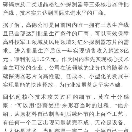
碲镉汞及二类超晶格红外探测器等三条核心器件批
产线，技术实力达到国际先进水平的厂商。
据了解，高德公司是目前国内唯一拥有三条生产线
且已全部达到批量生产条件的厂商，可以高效保障
高科技军工领域及民用领域对红外探测器芯片的需
求。进入批量生产后仅一年实现销售收入超过3亿
元，净利润达1.5亿元。作为国内率先实现核心技术
自主可控的企业，公司在该领域的业务也将随着基
础探测器芯片向高性能、低成本、小型化的发展中
实现量能的快速释放，为行业发展奠定坚实基础。
回忆起核心技术攻关过程的细节，黄立十分感
慨：“可以用‘卧薪尝胆’来形容当时的过程。”他介
绍，从原材料自己制备到后续环节的上百个工艺，
有任何一个工艺出现问题就完不成，无论是设备、
人才还是技术，当时都是一穷二白，全靠自己一点