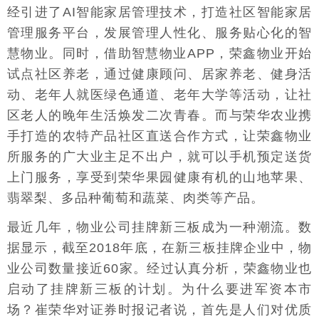
经引进了AI智能家居管理技术，打造社区智能家居
管理服务平台，发展管理人性化、服务贴心化的智
慧物业。同时，借助智慧物业APP，荣鑫物业开始
试点社区养老，通过健康顾问、居家养老、健身活
动、老年人就医绿色通道、老年大学等活动，让社
区老人的晚年生活焕发二次青春。而与荣华农业携
手打造的农特产品社区直送合作方式，让荣鑫物业
所服务的广大业主足不出户，就可以手机预定送货
上门服务，享受到荣华果园健康有机的山地苹果、
翡翠梨、多品种葡萄和蔬菜、肉类等产品。
最近几年，物业公司挂牌新三板成为一种潮流。数
据显示，截至2018年底，在新三板挂牌企业中，物
业公司数量接近60家。经过认真分析，荣鑫物业也
启动了挂牌新三板的计划。为什么要进军资本市
场？崔荣华对证券时报记者说，首先是人们对优质