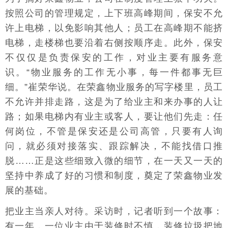
按照公司的管理规定，上下班高峰期间，保安不允
许上电梯，以免影响其他人；员工在高峰期不能挤
电梯，走楼梯也要沿着右侧按顺序走。此外，保安
不仅仅是负责保安的工作，对业主要有服务意
识。“物业服务的工作无小事，每一件都事无巨
细。”崔荣华说。在荣鑫物业服务的写字楼里，员工
不允许并排走路，这是为了给业主和来办事的人让
路；如果电梯内有业主或客人，要让他们先走：任
何岗位，不管是保安还是公司高管，只要有人询
问，就必须对接落实、跟踪解决，不能找借口推
脱……正是这些细致入微的细节，在一天又一天的
坚持中养成了好的习惯和制度，奠定了荣鑫物业发
展的基础。
把业主当亲人对待。采访时，记者听到一个故事：
有一年，一位业主由于装修时不慎，装修垃圾把地