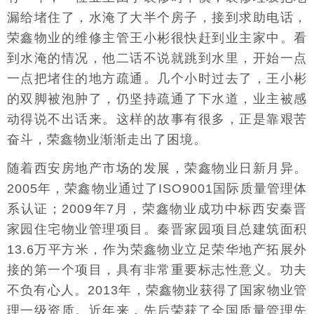
漏给堵住了，水淹了大半个房子，接到求助电话，
荣鑫物业的维修主管王小彬很快赶到业主家中。看
到水淹的情况，他二话不说就跳到水里，开始一点
一点把堵住的地方疏通。几个小时过去了，王小彬
的双脚被泡肿了，仍坚持疏通了下水道，业主被感
动得说不出话来。这样的故事有很多，正是靠艰苦
奋斗，荣鑫物业渐渐走出了困境。
随着西安房地产市场的发展，荣鑫物业日新月异。
2005年，荣鑫物业通过了ISO9001国际质量管理体
系认证；2009年7月，荣鑫物业成功中标西安秦晋
家园住宅物业管理项目。秦晋家园项目总建筑面积
13.6万平方米，作为荣鑫物业立足荣华地产拓展外
接的第一个项目，具有非常重要标志性意义。功夫
不负有心人。2013年，荣鑫物业获得了国家物业管
理一级资质。近年来，先后荣获了全国质量管理先