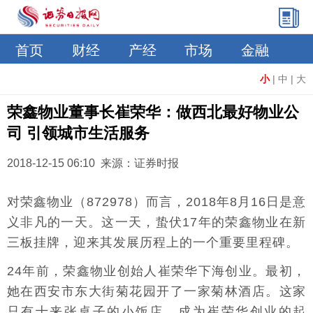
首页
财经
产经
市场
金融
小
|
中
|
大
荣鑫物业董事长崔荣华：做西北最好物业公
司 引领城市生活服务
2018-12-15 06:10 来源：证券时报
对荣鑫物业（872978）而言，2018年8月16日是意
义非凡的一天。这一天，蛰伏17年的荣鑫物业在新
三板挂牌，迎来其发展历程上的一个重要里程碑。
24年前，荣鑫物业创始人崔荣华下海创业。最初，
她在西安市东大街菊花园开了一家菊林酒店。这家
只有十来张桌子的小饭店，成为崔荣华创业的起