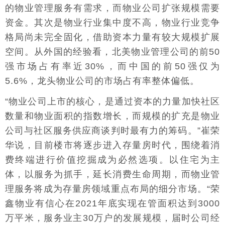
的物业管理服务有需求，而物业公司扩张规模需要
资金。其次是物业行业集中度不高，物业行业竞争
格局尚未完全固化，借助资本力量有较大规模扩展
空间。从外国的经验看，北美物业管理公司的前50
强市场占有率近30%，而中国的前50强仅为
5.6%，龙头物业公司的市场占有率整体偏低。
“物业公司上市的核心，是通过资本的力量加快社区
数量和物业面积的指数增长，而规模的扩充是物业
公司与社区服务供应商谈判时最有力的筹码。”崔荣
华说，目前楼市将逐步进入存量房时代，围绕着消
费终端进行价值挖掘成为必然选项。以住宅为主
体，以服务为抓手，延长消费生命周期，而物业管
理服务将成为存量房领域重点布局的细分市场。“荣
鑫物业有信心在2021年底实现在管面积达到3000
万平米，服务业主30万户的发展规模，届时公司经