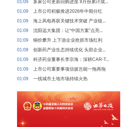
01:09
多家公司更新回购进度 8月份累计成...
01:09
上市公司积极推进2026年中期分红
01:09
海上风电再获关键技术突破 产业链...
01:09
沈阳远大集团：让“中国方案”点亮...
01:09
铜价攀升 上下游企业抢抓市场红利
01:09
创新药产业生态持续优化 头部企业...
01:09
科济药业董事长李宗海：深耕CAR-T...
01:09
上市公司重要事项信披岂能一拖再拖
01:09
一线城市土地市场持续火热