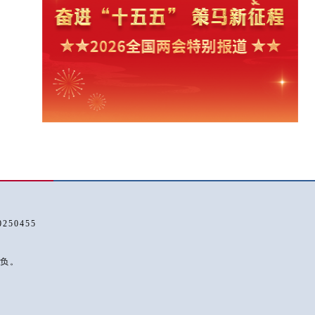
50455
负。