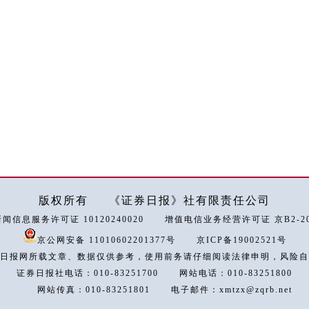
版权所有
《证券日报》社有限责任公司
闻信息服务许可证 10120240020
增值电信业务经营许可证 京B2-202
京公网安备 11010602201377号
京ICP备19002521号
日报网所载文章、数据仅供参考，使用前务请仔细阅读法律申明，风险自
证券日报社电话：010-83251700
网站电话：010-83251800
网站传真：010-83251801
电子邮件：xmtzx@zqrb.net