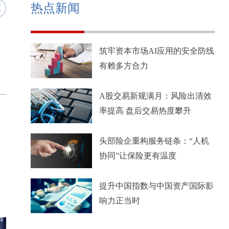
热点新闻
筑牢资本市场AI应用的安全防线
有赖多方合力
A股交易新规满月：风险出清效
率提高 盘后交易热度攀升
头部险企重构服务链条：“人机
协同”让保险更有温度
提升中国指数与中国资产国际影
响力正当时