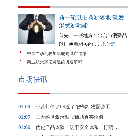
新一轮以旧换新落地 激发
消费新动能
首先，一些地方在出台与消费品
以旧换新相关的……
[详情]
中国自动驾驶加速驶向城市道路
商业航天万亿赛道的机遇解码
市场快讯
01:09
小蓝灯停了L3近了 智驾标准配套工...
01:09
三大维度激活驾驶辅助真实价值
01:09
优化产品体验、筑牢安全体系、打消...