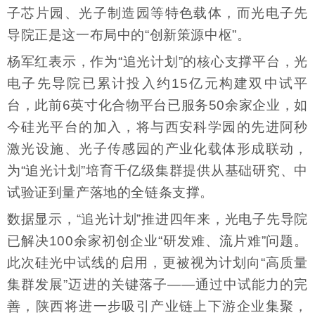
子芯片园、光子制造园等特色载体，而光电子先
导院正是这一布局中的“创新策源中枢”。
杨军红表示，作为“追光计划”的核心支撑平台，光
电子先导院已累计投入约15亿元构建双中试平
台，此前6英寸化合物平台已服务50余家企业，如
今硅光平台的加入，将与西安科学园的先进阿秒
激光设施、光子传感园的产业化载体形成联动，
为“追光计划”培育千亿级集群提供从基础研究、中
试验证到量产落地的全链条支撑。
数据显示，“追光计划”推进四年来，光电子先导院
已解决100余家初创企业“研发难、流片难”问题。
此次硅光中试线的启用，更被视为计划向“高质量
集群发展”迈进的关键落子——通过中试能力的完
善，陕西将进一步吸引产业链上下游企业集聚，