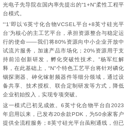
光电子先导院在国内率先提出的“1+N”柔性工程平
台模式。
“‘1’即以‘6英寸化合物VCSEL平台+8英寸硅光平
台’为核心的主工艺平台，承担资源整合与稳定运
行的使命——我们将80%资源向中小企业开放中
试流片服务，加速产品市场化；20%资源用于支
持前沿创新研发，孵化突破性技术。”杨军红解
释，在此基础上，“N”个特色工艺平台将针对磷化
铟探测器、砷化镓射频器件等细分领域，通过设
备共享、技术授权、联合定制研发等方式，降低
企业初始投入，实现专项突破。
这一模式已初见成效。6英寸化合物平台自2023
年启用以来，已发布20余款PDK，为50余家客户
提供全流程服务；8英寸硅光平台虽刚通线，但已