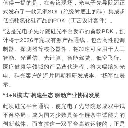
值得一提的是，在会议现场，光电子先导院还正
式发布了一款无源SOI（绝缘衬底上的硅）集成超
低损耗氮化硅产品的PDK（工艺设计套件）。
“这是光电子先导院硅光平台发布的首款PDK，预
计将于2026年完成有源产品通线，包含高性能调
制器、探测器等核心器件，将加速可应用于人工
智能、光通信、光计算、智能驾驶、低空飞行、
医疗健康等领域的产品迭代进程，将大幅缩短光
电、硅光客户的流片周期和研发成本。”杨军红表
示。
“1+N模式”构建生态 驱动产业协同发展
此次硅光平台通线，使光电子先导院形成双中试
平台格局，成为国内少数具备全链条中试能力的
创新载体。而支撑这一双平台高效运转的，正是