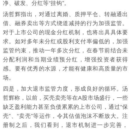
净、破发、分红等“挂钩”。
汤哲辉指出，对通过离婚、质押平仓、转融通出
借、融券卖出等方式绕道减持的行为加强监管。
对于上市公司的现金分红机制，也将出具具体要
求。如对多年未分红或股利支付率偏低的，加强
监管约束，推动一年多次分红，在春节前结合未
分配利润和当期业绩预分红，增强投资者获得
感。要有优秀的水源，才能有健康和高质量的市
场。
四是，加大退市监管力度，形成良好的循环。汤
哲辉称，以前，买壳卖壳等在A股市场盛行，一些
缺乏盈利能力甚至负债累累的上市公司，通过“保
壳”、“卖壳”等运作，令其估值泡沫不断放大。注
册制之后，我们看到，退市机制进一步完善，