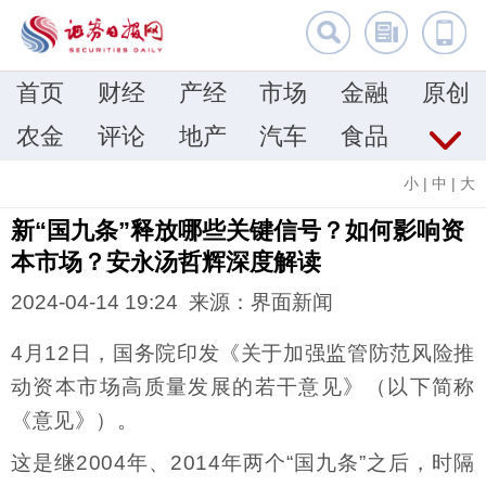
首页
财经
产经
市场
金融
原创
农金
评论
地产
汽车
食品
小
|
中
|
大
新“国九条”释放哪些关键信号？如何影响资
本市场？安永汤哲辉深度解读
2024-04-14 19:24 来源：界面新闻
4月12日，国务院印发《关于加强监管防范风险推
动资本市场高质量发展的若干意见》（以下简称
《意见》）。
这是继2004年、2014年两个“国九条”之后，时隔