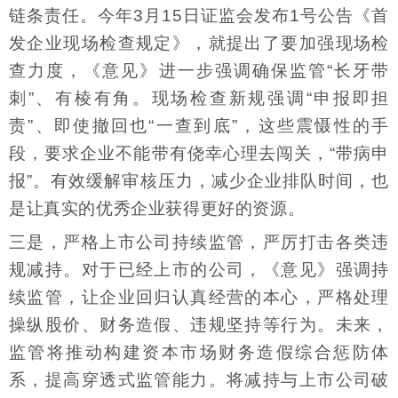
链条责任。今年3月15日证监会发布1号公告《首
发企业现场检查规定》，就提出了要加强现场检
查力度，《意见》进一步强调确保监管“长牙带
刺”、有棱有角。现场检查新规强调“申报即担
责”、即使撤回也“一查到底”，这些震慑性的手
段，要求企业不能带有侥幸心理去闯关，“带病申
报”。有效缓解审核压力，减少企业排队时间，也
是让真实的优秀企业获得更好的资源。
三是，严格上市公司持续监管，严厉打击各类违
规减持。对于已经上市的公司，《意见》强调持
续监管，让企业回归认真经营的本心，严格处理
操纵股价、财务造假、违规坚持等行为。未来，
监管将推动构建资本市场财务造假综合惩防体
系，提高穿透式监管能力。将减持与上市公司破