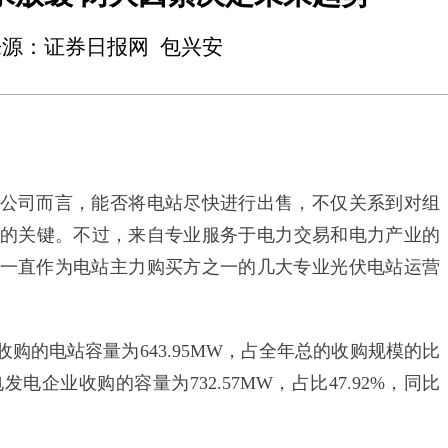
:06 来源：证券日报网 包兴安
司而言，能否将电站尽快进行出售，不仅关系到对组
的关键。不过，来自专业服务于电力交易和电力产业的
一直作为电站主力购买方之一的几大专业光伏电站运营
购的电站容量为643.95MW，占全年总的收购规模的比
电发电企业收购的容量为732.57MW，占比47.92%，同比