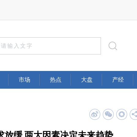
市场
热点
大盘
产经
求放缓 两大因素决定未来趋势