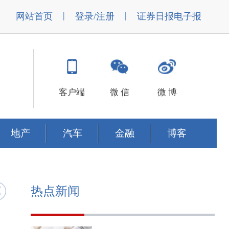
|
|
网站首页
登录/注册
证券日报电子报
客户端
微 信
微 博
地产
汽车
金融
博客
热点新闻