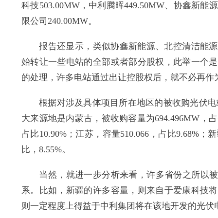
科技503.00MW，中利腾晖449.50MW、协鑫新能
限公司240.00MW。
报告还显示，类似协鑫新能源、北控清洁能源等
始转让一些电站的全部或者部分股权，此举一个是
的处理，许多电站通过出让控股权后，就不必再作
根据对涉及具体项目所在地区的被收购光伏电站的统
大来源地是内蒙古，被收购容量为694.496MW，占
占比10.90%；江苏，容量510.066，占比9.68%；
比，8.55%。
当然，就进一步分析来看，许多省份之所以被收
系。比如，新疆的许多容量，则来自于爱康科技将
则一定程度上得益于中利集团将在该地开发的光伏