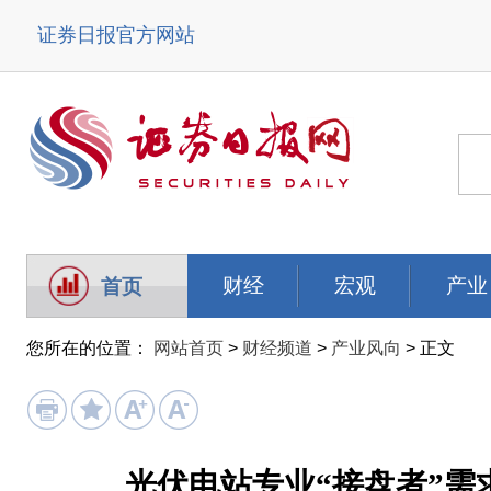
证券日报官方网站
财经
宏观
产业
首页
您所在的位置：
网站首页
>
财经频道
>
产业风向
> 正文
光伏电站专业“接盘者”需