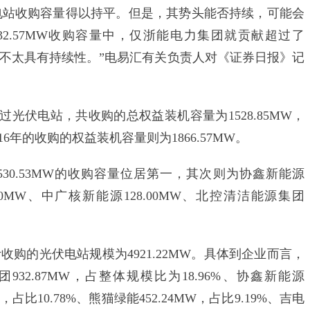
电站收购容量得以持平。但是，其势头能否持续，可能会
32.57MW收购容量中，仅浙能电力集团就贡献超过了
，不太具有持续性。”电易汇有关负责人对《证券日报》记
光伏电站，共收购的总权益装机容量为1528.85MW，
2016年的收购的权益装机容量则为1866.57MW。
30.53MW的收购容量位居第一，其次则为协鑫新能源
0.00MW、中广核新能源128.00MW、北控清洁能源集团
收购的光伏电站规模为4921.22MW。具体到企业而言，
2.87MW，占整体规模比为18.96%、协鑫新能源
W，占比10.78%、熊猫绿能452.24MW，占比9.19%、吉电