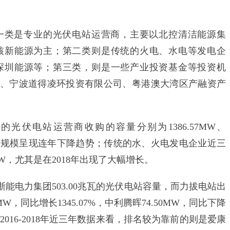
类是专业的光伏电站运营商，主要以北控清洁能源集
核新能源为主；第二类则是传统的火电、水电等发电企
深圳能源等；第三类，则是一些产业投资基金等投资机
、宁波道得凌环投资有限公司、粤港澳大湾区产融资产
的光伏电站运营商收购的容量分别为1386.57MW、
显看出，规模呈现连年下降趋势；传统的水、火电发电企业近三
51MW，尤其是在2018年出现了大幅增长。
能电力集团503.00兆瓦的光伏电站容量，而力拔电站出
，同比增长1345.07%，中利腾晖74.50MW，同比下降
。而就2016-2018年近三年数据来看，排名较为靠前的则是爱康