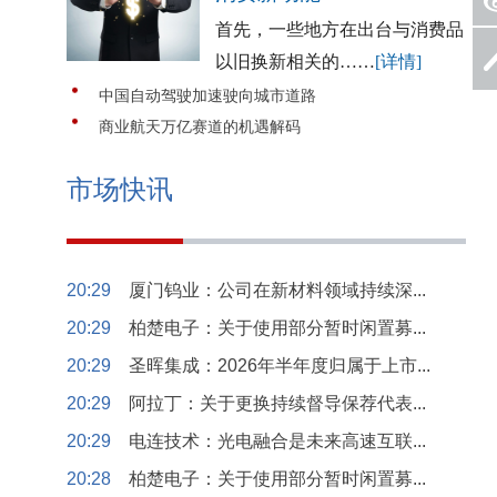
首先，一些地方在出台与消费品
以旧换新相关的……
[详情]
中国自动驾驶加速驶向城市道路
商业航天万亿赛道的机遇解码
市场快讯
20:29
厦门钨业：公司在新材料领域持续深...
20:29
柏楚电子：关于使用部分暂时闲置募...
20:29
圣晖集成：2026年半年度归属于上市...
20:29
阿拉丁：关于更换持续督导保荐代表...
20:29
电连技术：光电融合是未来高速互联...
20:28
柏楚电子：关于使用部分暂时闲置募...