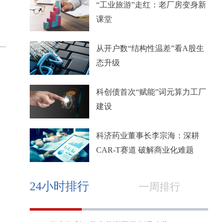
“工业旅游”走红：老厂房变身新
课堂
从开户数“结构性温差”看A股生
态升级
科创债首次“赋能”词元算力工厂
建设
科济药业董事长李宗海：深耕
CAR-T赛道 破解商业化难题
24小时排行
一周排行