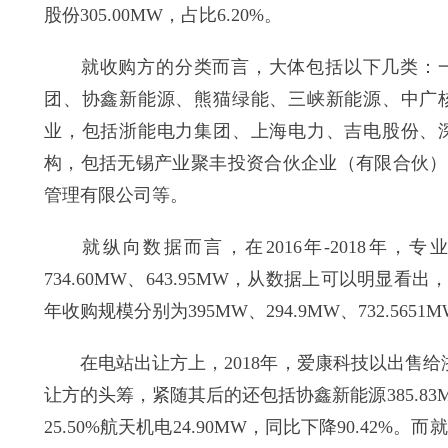
股份305.00MW，占比6.20%。
就收购方的分类而言，大体包括以下几类：一
团、协鑫新能源、熊猫绿能、三峡新能源、中广
业，包括浙能电力集团、上海电力、吉电股份、
构，包括无锡产业聚丰投资合伙企业（有限合伙）
管理有限公司等。
就纵向数据而言，在2016年-2018年，专业
734.60MW、643.95MW，从数据上可以明
年收购规模分别为395MW、294.9MW、732.56
在电站出让方上，2018年，爱康科技以出售给浙
让方的头筹，紧随其后的还包括协鑫新能源385.83MW
25.50%航天机电24.90MW，同比下降90.42%