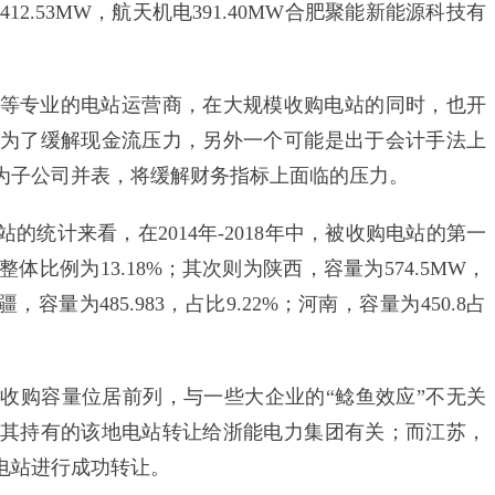
源412.53MW，航天机电391.40MW合肥聚能新能源科技有
专业的电站运营商，在大规模收购电站的同时，也开
为了缓解现金流压力，另外一个可能是出于会计手法上
为子公司并表，将缓解财务指标上面临的压力。
计来看，在2014年-2018年中，被收购电站的第一
整体比例为13.18%；其次则为陕西，容量为574.5MW，
新疆，容量为485.983，占比9.22%；河南，容量为450.8占
购容量位居前列，与一些大企业的“鲶鱼效应”不无关
其持有的该地电站转让给浙能电力集团有关；而江苏，
电站进行成功转让。