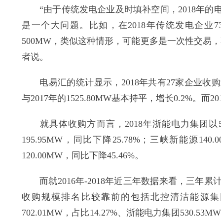
“由于传统发电企业及时填补空间，2018年的
是一个大问题。比如，在2018年传统发电企业7
500MW，类似这种情形，可能更多是一次性交易
者说。
电易汇的统计显示，2018年共有27家企业收购过
与2017年的1525.80MW基本持平，增长0.2%。而
就具体收购方而言，2018年浙能电力集团以5
195.95MW，同比下降25.78%；三峡新能源14
120.00MW，同比下降45.46%。
而就2016年-2018年近三年数据来看，三年累计
收购规模排名比较靠前的包括北控清洁能源集团93
702.01MW，占比14.27%、浙能电力集团530.53M