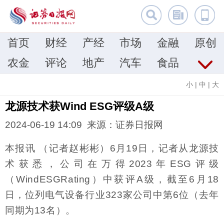
首页
财经
产经
市场
金融
原创
农金
评论
地产
汽车
食品
小
|
中
|
大
龙源技术获Wind ESG评级A级
2024-06-19 14:09 来源：证券日报网
本报讯 （记者赵彬彬）6月19日，记者从龙源技
术获悉，公司在万得2023年ESG评级
（WindESGRating）中获评A级，截至6月18
日，位列电气设备行业323家公司中第6位（去年
同期为13名）。