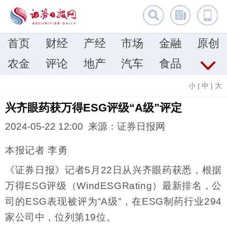
首页
财经
产经
市场
金融
原创
农金
评论
地产
汽车
食品
小
|
中
|
大
兴齐眼药获万得ESG评级“A级”评定
2024-05-22 12:00 来源：证券日报网
本报记者 李勇
《证券日报》记者5月22日从兴齐眼药获悉，根据
万得ESG评级（WindESGRating）最新排名，公
司的ESG表现被评为“A级”，在ESG制药行业294
家公司中，位列第19位。