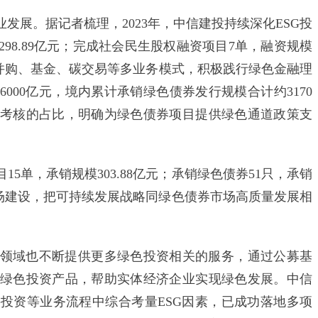
展。据记者梳理，2023年，中信建投持续深化ESG投
98.89亿元；完成社会民生股权融资项目7单，融资规模
、并购、基金、碳交易等多业务模式，积极践行绿色金融理
6000亿元，境内累计承销绿色债券发行规模合计约3170
考核的占比，明确为绿色债券项目提供绿色通道政策支
5单，承销规模303.88亿元；承销绿色债券51只，承销
券市场建设，把可持续发展战略同绿色债券市场高质量发展相
域也不断提供更多绿色投资相关的服务，通过公募基
绿色投资产品，帮助实体经济企业实现绿色发展。中信
投资等业务流程中综合考量ESG因素，已成功落地多项