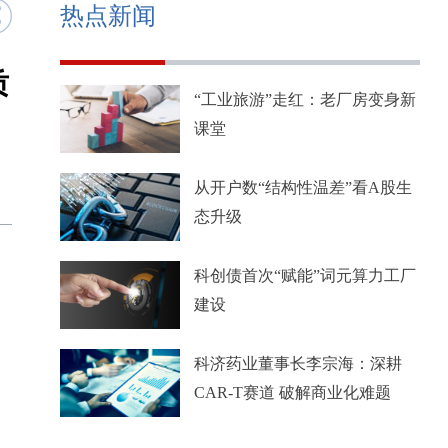
热点新闻
质
“工业旅游”走红：老厂房变身新
课堂
从开户数“结构性温差”看A股生
态升级
科创债首次“赋能”词元算力工厂
建设
科济药业董事长李宗海：深耕
CAR-T赛道 破解商业化难题