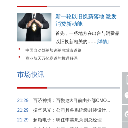
新一轮以旧换新落地 激发
消费新动能
首先，一些地方在出台与消费品
以旧换新相关的……
[详情]
中国自动驾驶加速驶向城市道路
商业航天万亿赛道的机遇解码
市场快讯
21:29
百济神州：百悦达®目前由外部CMO...
21:29
振华风光：公司具备系统级封装设计...
21:29
超颖电子：聘任李英魁为副总经理