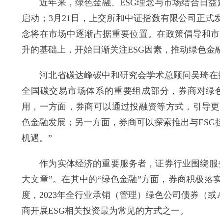
近年来，绿色金融、ESG理念与市场结合日益紧密
启动；3月21日，上交所和中证指数有限公司正式
念将在市场中逐渐占据重要位置。在政策倡导和市
升的基础上，开始日渐关注ESG因素，推动绿色金
河北省碳达峰碳中和研究会学术总顾问吴琦在接
全国碳交易市场体系的重要组成部分，券商对绿
用，一方面，券商可以通过投融资等方式，引导更
色金融发展；另一方面，券商可以探索推出与ES
机遇。”
作为实体经济的重要服务者，证券行业围绕服务
大文章”。在其中的“绿色金融”方面，券商积极落
度，2023年全行业承销（管理）绿色公司债券（或AB
商开展ESG相关投资最为常见的方式之一。