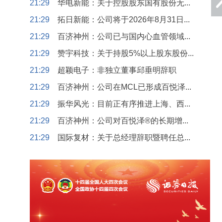
21:29
华电新能：关于控股股东国有股份无...
21:29
拓日新能：公司将于2026年8月31日...
21:29
百济神州：公司已与国内心血管领域...
21:29
赞宇科技：关于持股5%以上股东股份...
21:29
超颖电子：非独立董事邱垂明辞职
21:29
百济神州：公司在MCL已形成百悦泽...
21:29
振华风光：目前正有序推进上海、西...
21:29
百济神州：公司对百悦泽®的长期增...
21:29
国际复材：关于总经理辞职暨聘任总...