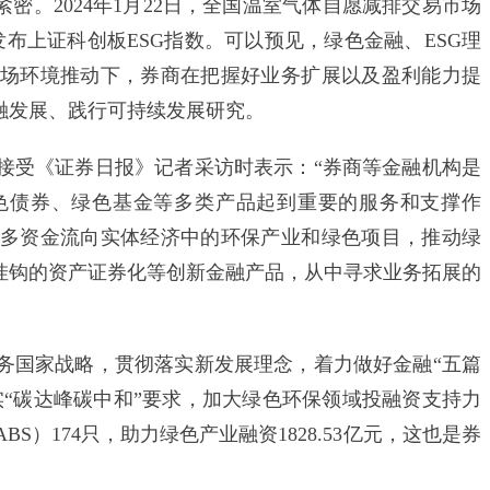
。2024年1月22日，全国温室气体自愿减排交易市场
发布上证科创板ESG指数。可以预见，绿色金融、ESG理
场环境推动下，券商在把握好业务扩展以及盈利能力提
融发展、践行可持续发展研究。
受《证券日报》记者采访时表示：“券商等金融机构是
色债券、绿色基金等多类产品起到重要的服务和支撑作
多资金流向实体经济中的环保产业和绿色项目，推动绿
G挂钩的资产证券化等创新金融产品，从中寻求业务拓展的
国家战略，贯彻落实新发展理念，着力做好金融“五篇
实“碳达峰碳中和”要求，加大绿色环保领域投融资支持力
S）174只，助力绿色产业融资1828.53亿元，这也是券