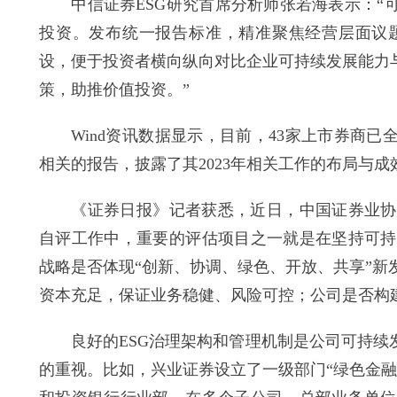
中信证券ESG研究首席分析师张若海表示：“可
投资。发布统一报告标准，精准聚焦经营层面议
设，便于投资者横向纵向对比企业可持续发展能力
策，助推价值投资。”
Wind资讯数据显示，目前，43家上市券商已全
相关的报告，披露了其2023年相关工作的布局与成效
《证券日报》记者获悉，近日，中国证券业协会启
自评工作中，重要的评估项目之一就是在坚持可持
战略是否体现“创新、协调、绿色、开放、共享”
资本充足，保证业务稳健、风险可控；公司是否构建
良好的ESG治理架构和管理机制是公司可持续发
的重视。比如，兴业证券设立了一级部门“绿色金