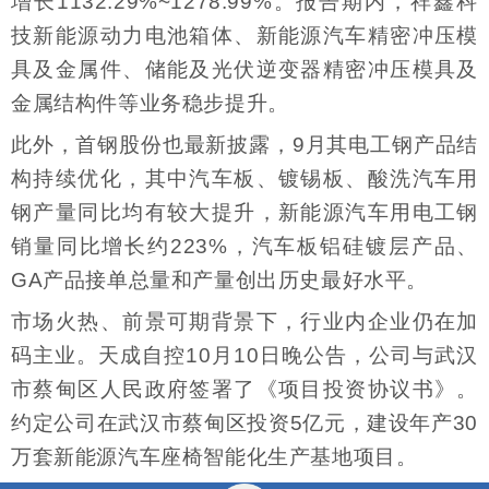
增长1132.29%~1278.99%。报告期内，祥鑫科
技新能源动力电池箱体、新能源汽车精密冲压模
具及金属件、储能及光伏逆变器精密冲压模具及
金属结构件等业务稳步提升。
此外，首钢股份也最新披露，9月其电工钢产品结
构持续优化，其中汽车板、镀锡板、酸洗汽车用
钢产量同比均有较大提升，新能源汽车用电工钢
销量同比增长约223%，汽车板铝硅镀层产品、
GA产品接单总量和产量创出历史最好水平。
市场火热、前景可期背景下，行业内企业仍在加
码主业。天成自控10月10日晚公告，公司与武汉
市蔡甸区人民政府签署了《项目投资协议书》。
约定公司在武汉市蔡甸区投资5亿元，建设年产30
万套新能源汽车座椅智能化生产基地项目。